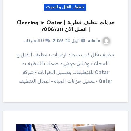
تنظيف الفلل و البيوت
خدمات تنظيف قطرية | Cleaning in Qatar
| اتصل الان 70067311
admin
أبريل 10, 2023
0 التعليقات
تنظيف فلل كنب سجاد ارضيات · تنظيف الفلل و
المحلات وكباين حوش · خدمات التنظيف ·
Qatar للتنظيفات وغسيل الخزانات · شركة
Qatar · غسيل خزانات المياه · اعمال التنظيف