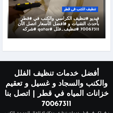
تنظيف الكنب فى قطر
فيديو #تنظيف الكراسي والكنب في #قطر
بأحدث التقنيات و #افضل الأسعار اتصل الآن
70067311 #تنظيف_فلل #qatar #شركه
أفضل خدمات تنظيف الفلل
والكنب والسجاد و غسيل و تعقيم
خزانات المياه في قطر | اتصل بنا
70067311
نوفر لكم في قطر خدمات تنظيف متكاملة للفلل الجديدة، الكنب،