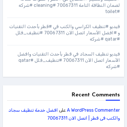
لضمان النظافة التامة 70067311 #cleaning #شركه
#toilet
فيديو #تنظيف الكراسي والكنب في #قطر بأحدث التقنيات
و #افضل الأسعار اتصل الآن 70067311 #تنظيف_فلل
#qatar #شركه
فيديو تنظيف السجاد في قطر بأحدث التقنيات وافضل
الأسعار اتصل الآن 70067311 #تنظيف_فلل #qatar
#شركه
Recent Comments
A WordPress Commenter
على
افضل خدمة تنظيف سجاد
والكنب فى قطر | اتصل الان 70067311