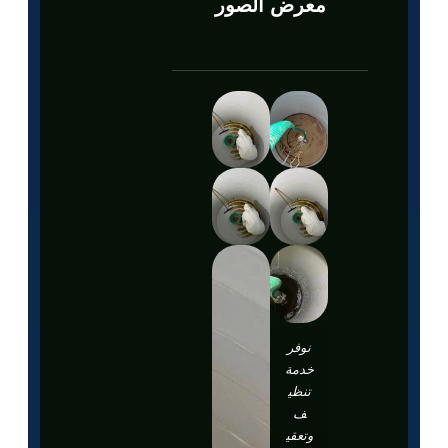
معرض الصور
نوفر
خدمة
تنظي
ف
وتعقي