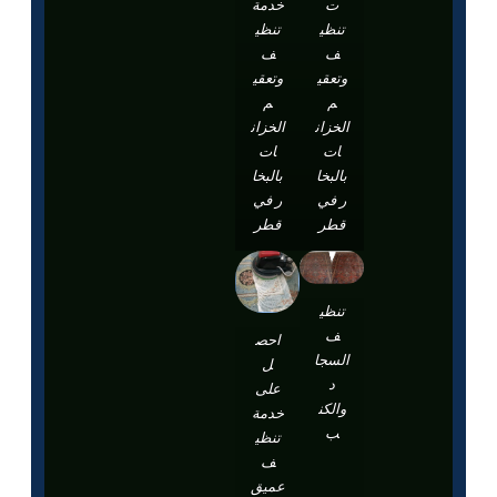
ت
خدمة
تنظي
تنظي
ف
ف
وتعقي
وتعقي
م
م
الخزان
الخزان
ات
ات
بالبخا
بالبخا
ر في
ر في
قطر
قطر
تنظي
ف
احص
السجا
ل
د
على
والكن
خدمة
ب
تنظي
ف
عميق