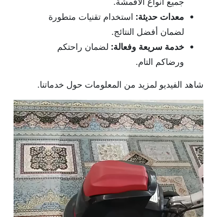
جميع أنواع الأقمشة.
معدات حديثة:
استخدام تقنيات متطورة
لضمان أفضل النتائج.
خدمة سريعة وفعالة:
لضمان راحتكم
ورضاكم التام.
شاهد الفيديو لمزيد من المعلومات حول خدماتنا.
م
ش
غ
ل
ا
ل
ف
ي