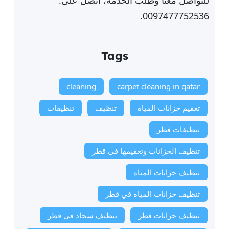
للتواصل معنا وطلب الخدمة، اتصل على:
0097477752536.
Tags
cleaning
carpet cleaning in qatar
تعقيم خزانات المياه
تنظيف
تنظيفات
تنظيفات قطر
تنظيف الخزانات وتعقيمها فى قطر
تنظيف خزانات المياه
تنظيف خزانات المياه في قطر
تنظيف خزانات قطر
تنظيف سجاد فى قطر