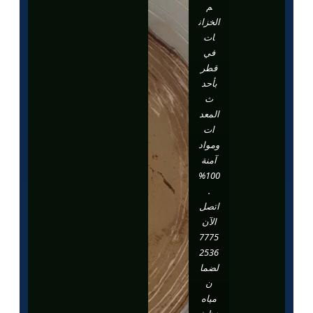
م
الخزان
ات
في
قطر
بأحد
ث
المعد
ات
ومواد
آمنة
100%
.
اتصل
الآن
7775
2536
لضما
ن
مياه