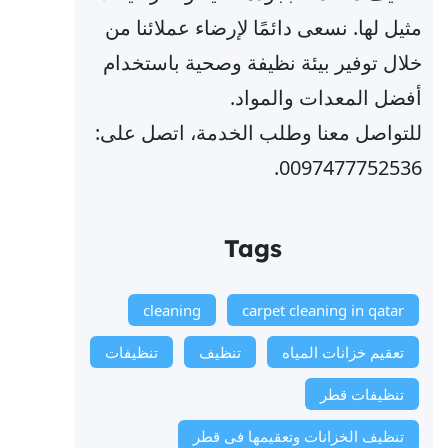
مثيل لها. نسعى دائمًا لإرضاء عملائنا من
خلال توفير بيئة نظيفة وصحية باستخدام
أفضل المعدات والمواد.
للتواصل معنا وطلب الخدمة، اتصل على:
0097477752536.
Tags
cleaning
carpet cleaning in qatar
تعقيم خزانات المياه
تنظيف
تنظيفات
تنظيفات قطر
تنظيف الخزانات وتعقيمها فى قطر