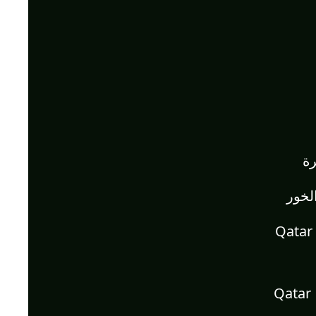
ة
لخور
شركة تنظيف في أم صلال | Qatar
شركة تنظيف في الشحانية | Qatar