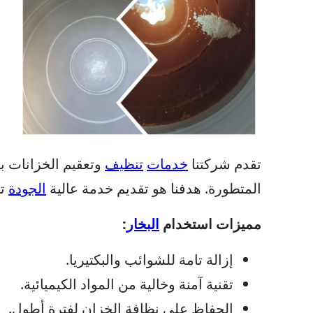
تقدم شركتنا
خدمات
تنظيف
وتعقيم الخزانات ب
المتطورة. هدفنا هو تقديم خدمة عالية
الجودة
تح
مميزات استخدام
البخار
:
إزالة تامة للشوائب والبكتيريا.
تقنية آمنة وخالية من المواد الكيميائية.
الحفاظ على نظافة الخزان لفترة أطول.