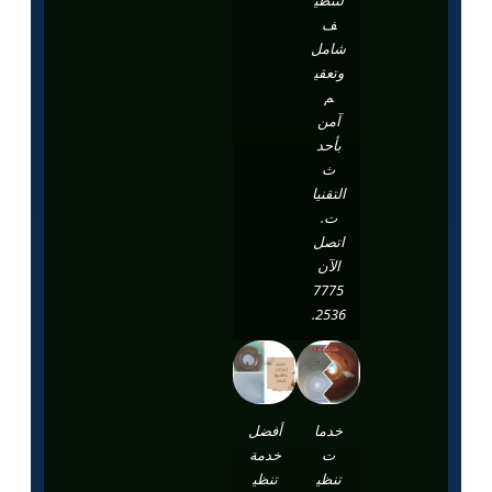
ف
شامل
وتعقي
م
آمن
بأحد
ث
التقنيا
ت.
اتصل
الآن
7775
2536.
خدما
أفضل
ت
خدمة
تنظي
تنظي