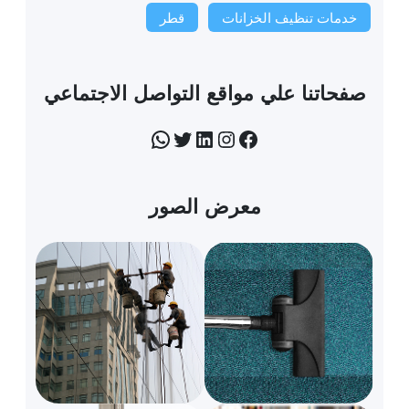
خدمات تنظيف الخزانات
قطر
صفحاتنا علي مواقع التواصل الاجتماعي
فيسبوك
إنستجرام
لينكد إن
تويتر
واتساب
معرض الصور