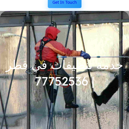
Get In Touch
خدمة تنظيفات في قطر
| 77752536