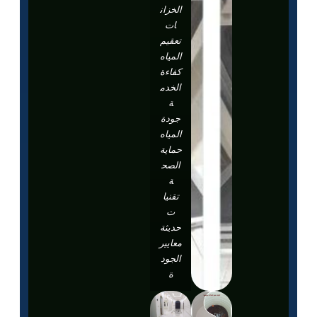
الخزان
ات
تعقيم
المياه
كفاءة
الخدم
ة
جودة
المياه
حماية
الصح
ة
تقنيا
ت
حديثة
معايير
الجود
ة