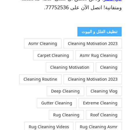
ومتفانية! اتصل الآن على 77752536.
تنظيف الفلل و البيوت
Asmr Cleaning
2023 Cleaning Motivation
Carpet Cleaning
Asmr Rug Cleaning
Cleaning Motivation
Cleaning
Cleaning Routine
Cleaning Motivation 2023
Deep Cleaning
Cleaning Vlog
Gutter Cleaning
Extreme Cleaning
Rug Cleaning
Roof Cleaning
Rug Cleaning Videos
Rug Cleaning Asmr