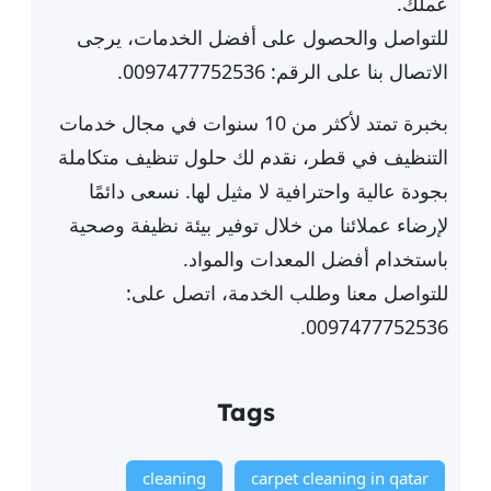
عملك.
للتواصل والحصول على أفضل الخدمات، يرجى
الاتصال بنا على الرقم: 0097477752536.
بخبرة تمتد لأكثر من 10 سنوات في مجال خدمات
التنظيف في قطر، نقدم لك حلول تنظيف متكاملة
بجودة عالية واحترافية لا مثيل لها. نسعى دائمًا
لإرضاء عملائنا من خلال توفير بيئة نظيفة وصحية
باستخدام أفضل المعدات والمواد.
للتواصل معنا وطلب الخدمة، اتصل على:
0097477752536.
Tags
cleaning
carpet cleaning in qatar