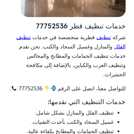
خدمات تنظيف قطر 77752536
شركة
تنظيف
قطرية متخصصة في خدمات
تنظيف
الفلل
والمنازل وغسيل السجاد والكنب. نحن نقدم
خدمات تنظيف الحمامات والمطابخ والمجالس
وتنظيف العزب والكباين، بالإضافة إلى مكافحة
الحشرات.
للتواصل معنا، اتصل على الرقم
77752536
.
خدمات التنظيف التي نقدمها:
تنظيف الفلل والمنازل بشكل شامل.
غسيل السجاد والكنب بأحدث التقنيات.
تنظيف الحمامات والمطابخ بكفاءة عالية.