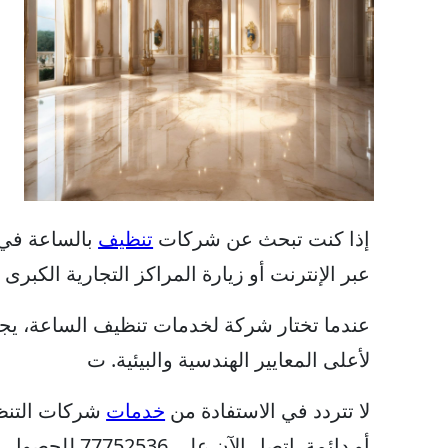
إذا كنت تبحث عن شركات
تنظيف
بالساعة في
عبر الإنترنت أو زيارة المراكز التجارية الكبرى
عندما تختار شركة لخدمات تنظيف الساعة، يجب ع
لأعلى المعايير الهندسية والبيئية. ت
لا تتردد في الاستفادة من
خدمات
شركات التنظ
أو دائمة. اتصل الآن على 77752536 للحصول على مزيد من المعلومات وللحجز.