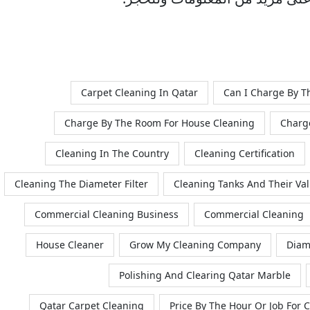
Carpet Cleaning In Qatar
Can I Charge By T
Charge By The Room For House Cleaning
Charg
Cleaning In The Country
Cleaning Certification
Cleaning The Diameter Filter
Cleaning Tanks And Their Val
Commercial Cleaning Business
Commercial Cleaning
House Cleaner
Grow My Cleaning Company
Diam
Polishing And Clearing Qatar Marble
Qatar Carpet Cleaning
Price By The Hour Or Job For 