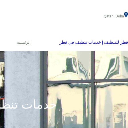
خطى
لى
Qatar , Doha
لمحتوى
قطر للتنظيف | خدمات تنظيف في قطر
الرئيسية
خدمات تنظي