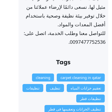
مثيل لها. نسعى دائمًا لإرضاء عملائنا من
خلال توفير بيئة نظيفة وصحية باستخدام
أفضل المعدات والمواد.
للتواصل معنا وطلب الخدمة، اتصل على:
0097477752536.
Tags
cleaning
carpet cleaning in qatar
تعقيم خزانات المياه
تنظيف
تنظيفات
تنظيفات قطر
تنظيف الخزانات وتعقيمها فى قطر