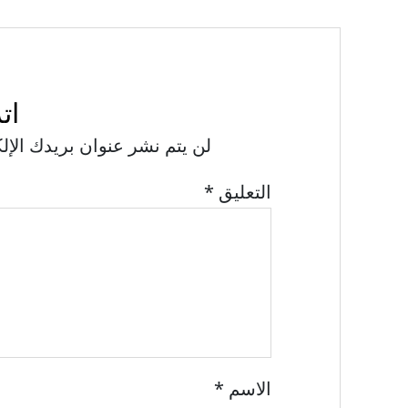
ات
لن يتم نشر عنوان بريدك الإل
التعليق
*
الاسم
*