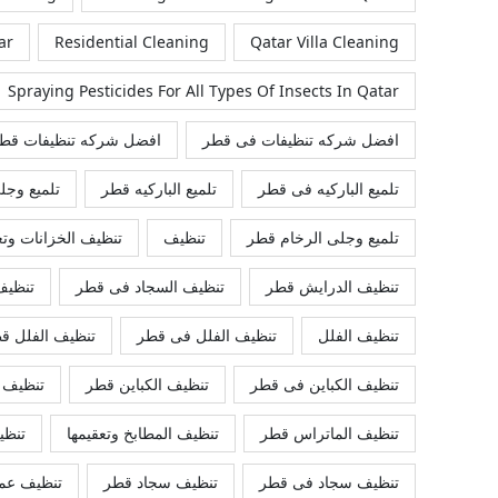
ar
Residential Cleaning
Qatar Villa Cleaning
Spraying Pesticides For All Types Of Insects In Qatar
افضل شركه تنظيفات فى قطر
افضل شركه تنظيفات قط
تلميع الباركيه فى قطر
تلميع الباركيه قطر
تلميع وجل
تلميع وجلى الرخام قطر
تنظيف
تنظيف الخزانات وت
تنظيف الدرايش قطر
تنظيف السجاد فى قطر
تنظيف
تنظيف الفلل
تنظيف الفلل فى قطر
تنظيف الفلل ق
تنظيف الكباين فى قطر
تنظيف الكباين قطر
تنظيف 
تنظيف الماتراس قطر
تنظيف المطابخ وتعقيمها
تنظي
تنظيف سجاد فى قطر
تنظيف سجاد قطر
تنظيف عمي