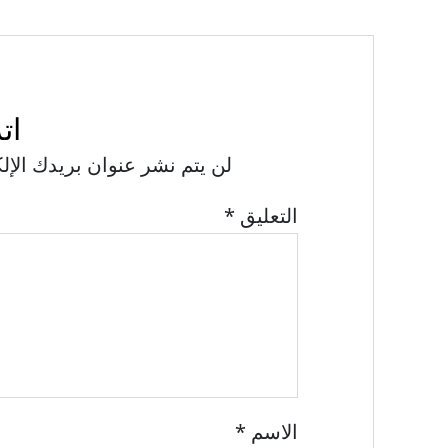
ات
لن يتم نشر عنوان بريدك الإل
التعليق
*
الاسم
*