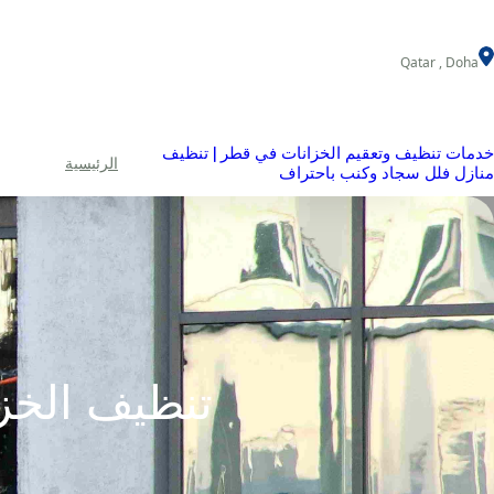
خطى
لى
Qatar , Doha
لمحتوى
خدمات تنظيف وتعقيم الخزانات في قطر | تنظيف
الرئيسية
منازل فلل سجاد وكنب باحتراف
تنظيف الخز