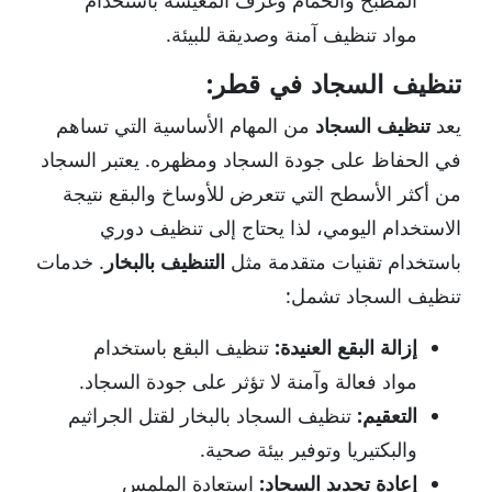
المطبخ والحمام وغرف المعيشة باستخدام
مواد تنظيف آمنة وصديقة للبيئة.
تنظيف السجاد في قطر:
يعد
تنظيف السجاد
من المهام الأساسية التي تساهم
في الحفاظ على جودة السجاد ومظهره. يعتبر السجاد
من أكثر الأسطح التي تتعرض للأوساخ والبقع نتيجة
الاستخدام اليومي، لذا يحتاج إلى تنظيف دوري
باستخدام تقنيات متقدمة مثل
التنظيف بالبخار
. خدمات
تنظيف السجاد تشمل:
إزالة البقع العنيدة:
تنظيف البقع باستخدام
مواد فعالة وآمنة لا تؤثر على جودة السجاد.
التعقيم:
تنظيف السجاد بالبخار لقتل الجراثيم
والبكتيريا وتوفير بيئة صحية.
إعادة تجديد السجاد:
استعادة الملمس