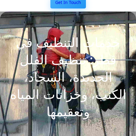
Get In Touch
خدمات التنظيف في
قطر: تنظيف الفلل
الجديدة، السجاد،
الكنب، وخزانات المياه
وتعقيمها