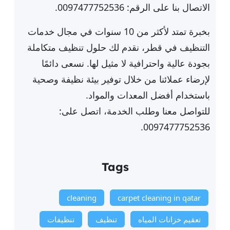
الاتصال بنا على الرقم: 0097477752536.
بخبرة تمتد لأكثر من 10 سنوات في مجال خدمات
التنظيف في قطر، نقدم لك حلول تنظيف متكاملة
بجودة عالية واحترافية لا مثيل لها. نسعى دائمًا
لإرضاء عملائنا من خلال توفير بيئة نظيفة وصحية
باستخدام أفضل المعدات والمواد.
للتواصل معنا وطلب الخدمة، اتصل على:
0097477752536.
Tags
cleaning
carpet cleaning in qatar
تعقيم خزانات المياه
تنظيف
تنظيفات