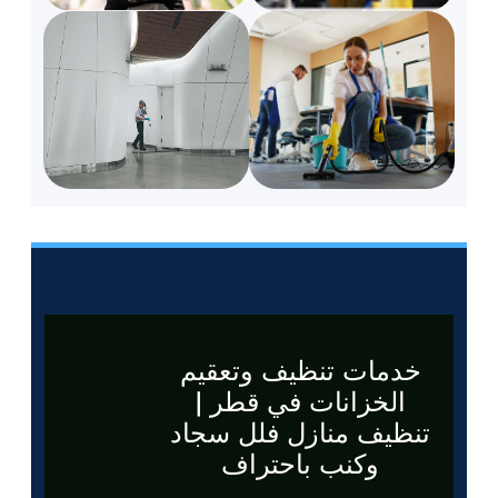
خدمات تنظيف وتعقيم
الخزانات في قطر |
تنظيف منازل فلل سجاد
وكنب باحتراف