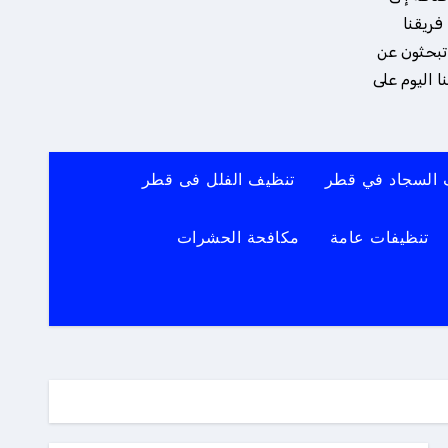
فريقنا
 تبحثون عن
 اليوم على
 السجاد في قطر
تنظيف الفلل فى قطر
تنظيفات عامة
مكافحة الحشرات