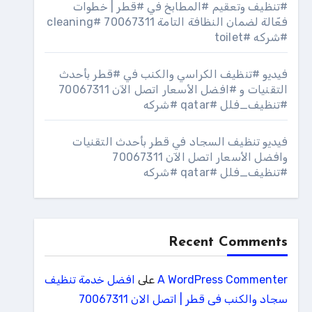
#تنظيف وتعقيم #المطابخ في #قطر | خطوات
فعّالة لضمان النظافة التامة 70067311 #cleaning
#شركه #toilet
فيديو #تنظيف الكراسي والكنب في #قطر بأحدث
التقنيات و #افضل الأسعار اتصل الآن 70067311
#تنظيف_فلل #qatar #شركه
فيديو تنظيف السجاد في قطر بأحدث التقنيات
وافضل الأسعار اتصل الآن 70067311
#تنظيف_فلل #qatar #شركه
Recent Comments
A WordPress Commenter
على
افضل خدمة تنظيف
سجاد والكنب فى قطر | اتصل الان 70067311