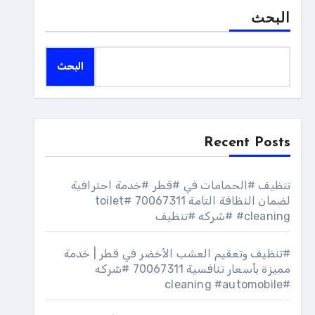
البحث
البحث
Recent Posts
تنظيف #الحمامات في #قطر #خدمة احترافية
لضمان النظافة التامة 70067311 #toilet
#cleaning #شركه #تنظيف
#تنظيف وتعقيم العشب الأخضر في قطر | خدمة
مميزة بأسعار تنافسية 70067311 #شركه
#cleaning #automobile