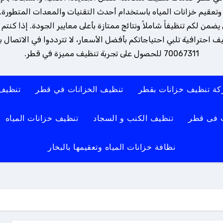
تعقيم خزانات المياه باستخدام أحدث التقنيات والمعدات المتطورة. 
ن لكم تنظيفاً شاملاً ونتائج ممتازة بأعلى معايير الجودة. إذا كنتم
 احترافية تلبي احتياجاتكم بأفضل الأسعار، لا تترددوا في الاتصال بنا
70067311 للحصول على تجربة تنظيف مميزة في قطر.
ة تنظيف خزانات بقطر
تنظيف الخزانات في قطر
تنظيف
 فى قطر
تنظيف الكنب و السجاد
تنظيف خزانات المياه
نظافة خزانات المياه وتعقيمها بالبخار