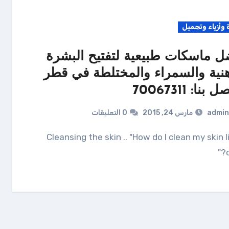
 وأزياء وتجميل
ل ماسكات طبيعية لتفتيح البشرة
هنية والسمراء والمختلطة في قطر
 بنا: 70067311
admin
مارس 24, 2015
0 التعليقات
Cleansing the skin .. "How do I clean my skin like a
c