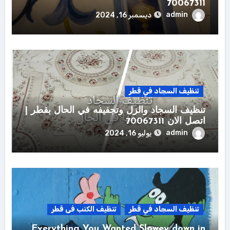
70067311
admin
ديسمبر 16, 2024
تنظيف السجاد في قطر
تنظيف السجاد والزل وتجفيفه في الحال بقطر |
اتصل الان 70067311
admin
يوليو 16, 2024
تنظيف السجاد في قطر
تنظيف الكنب فى قطر
Everything You Wanted Slowey down in