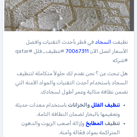
نظيفت
السجاد
في قطر بأحدث التقنيات وافضل
الأسعار اتصل الآن
70067311
#تنظيف_فلل #qatar
#شركه
هل تبحث عن ؟ نحن نقدم لك حلولاً متكاملة لتنظيف
السجاد باستخدام أحدث التقنيات والمواد الآمنة التي
تضمن نظافة مثالية وعمر أطول لسجادك.
تنظيف
الفلل
والخزانات
باستخدام معدات حديثة
وتعقيمها بالبخار لضمان النظافة التامة.
تنظيف
المطابخ
وإزالة أصعب الزيوت والدهون
المتراكمة بمواد فعّالة وآمنة.