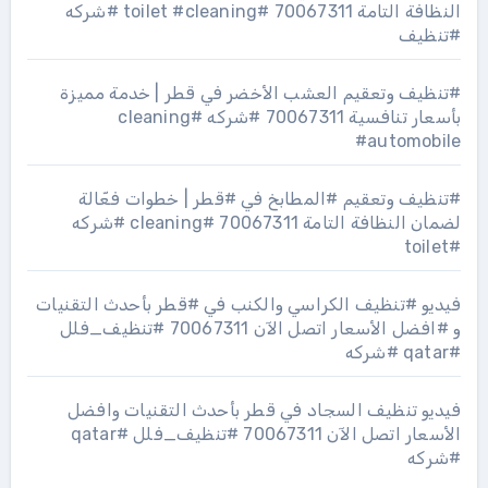
النظافة التامة 70067311 #toilet #cleaning #شركه
#تنظيف
#تنظيف وتعقيم العشب الأخضر في قطر | خدمة مميزة
بأسعار تنافسية 70067311 #شركه #cleaning
#automobile
#تنظيف وتعقيم #المطابخ في #قطر | خطوات فعّالة
لضمان النظافة التامة 70067311 #cleaning #شركه
#toilet
فيديو #تنظيف الكراسي والكنب في #قطر بأحدث التقنيات
و #افضل الأسعار اتصل الآن 70067311 #تنظيف_فلل
#qatar #شركه
فيديو تنظيف السجاد في قطر بأحدث التقنيات وافضل
الأسعار اتصل الآن 70067311 #تنظيف_فلل #qatar
#شركه