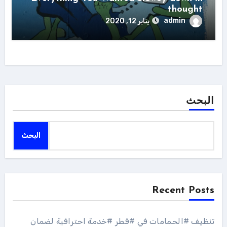
thought
admin
يناير 12, 2020
البحث
البحث
Recent Posts
تنظيف #الحمامات في #قطر #خدمة احترافية لضمان