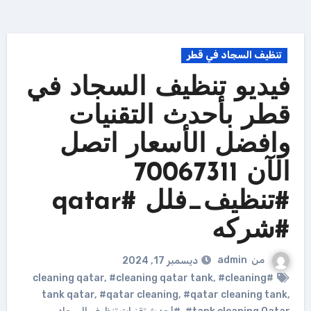
تنظيف السجاد في قطر
فيديو تنظيف السجاد في
قطر بأحدث التقنيات
وافضل الأسعار اتصل
الآن 70067311
#تنظيف_فلل #qatar
#شركه
من
admin
ديسمبر 17, 2024
,
#cleaning qatar tank
,
#cleaning
#cleaning qatar
tank qatar
,
#qatar cleaning
,
#qatar cleaning tank
,