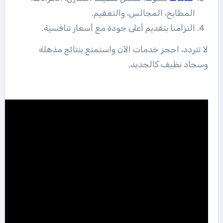
المطابخ، المجالس، والتعقيم.
التزامنا بتقديم أعلى جودة مع أسعار تنافسية.
لا تتردد، احجز خدمات الآن واستمتع بنتائج مذهلة
وسجاد نظيف كالجديد.