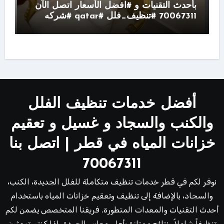
بأحدث التقنيات و #افضل الأسعار اتصل الآن
70067311 #تنظيف_فلل #qatar #شركه
أفضل خدمات تنظيف الفلل
والكنب والسجاد و غسيل و تعقيم
خزانات المياه في قطر | اتصل بنا
70067311
نوفر لكم في قطر خدمات تنظيف متكاملة للفلل الجديدة، الكنب،
والسجاد، بالإضافة إلى تنظيف وتعقيم خزانات المياه باستخدام
أحدث التقنيات والمعدات المتطورة. فريقنا المتخصص يضمن لكم
تنظيفاً شاملاً ونتائج ممتازة بأعلى معايير الجودة. إذا كنتم تبحثون