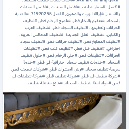
#tank cleaning Qatar
,
#أحدث تقنيات تنظيف السجاد
,
#أفضل الأسعار تنظيف
,
#أفضل المبيدات
,
#أفضل المعدات
والأسعار
,
#إزالة الزيوت والدهون
,
#اتصل 71890285
,
#العناية
بالسجاد
,
#تعقيم بالبخار قطر
,
#تلميع الرخام قطر
,
#تنظيف
الخزانات وتعقيمها
,
#تنظيف السجاد قطر
,
#تنظيف العزب
والكباين
,
#تنظيف الفلل الجديدة
,
#تنظيف المجالس العربية
,
#تنظيف المطابخ قطر
,
#تنظيف خزانات قطر
,
#تنظيف سجاد
احترافي
,
#تنظيف فلل قطر
,
#تنظيف كنب قطر
,
#تنظيفات
الخزانات
,
#تنظيفات قطر
,
#جلي الرخام قطر
,
#حلول تنظيف
السجاد
,
#خدمات تنظيف سجاد احترافية في قطر
,
#خدمة
سريعة تنظيف سجاد
,
#رش الحشرات قطر
,
#شركات تنظيف قطر
,
#شركة تنظيف في قطر
,
#شركة تنظيف قطر
,
#شركة تنظيفات في
قطر
,
#مواد آمنة لتنظيف السجاد
,
#نتائج مذهلة تنظيف