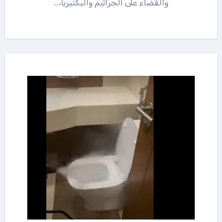
والقضاء على الجراثيم والبكتيريا،…