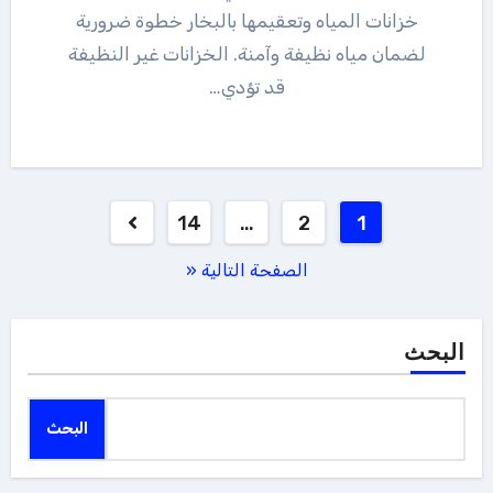
خزانات المياه وتعقيمها بالبخار خطوة ضرورية
لضمان مياه نظيفة وآمنة. الخزانات غير النظيفة
قد تؤدي…
تعدد
14
…
2
1
صفحات
الصفحة التالية «
المقالات
البحث
البحث