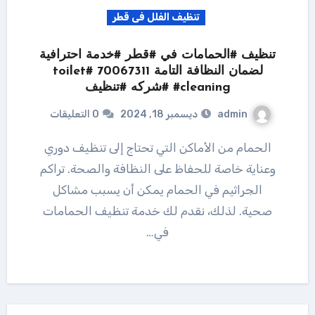
تنظيف الفلل فى قطر
تنظيف #الحمامات في #قطر #خدمة احترافية
لضمان النظافة التامة 70067311 #toilet
#cleaning #شركه #تنظيف
admin
ديسمبر 18, 2024
0 التعليقات
الحمام من الأماكن التي تحتاج إلى تنظيف دوري
وعناية خاصة للحفاظ على النظافة والصحة. تراكم
الجراثيم في الحمام يمكن أن يسبب مشاكل
صحية. لذلك، نقدم لك خدمة تنظيف الحمامات
في…