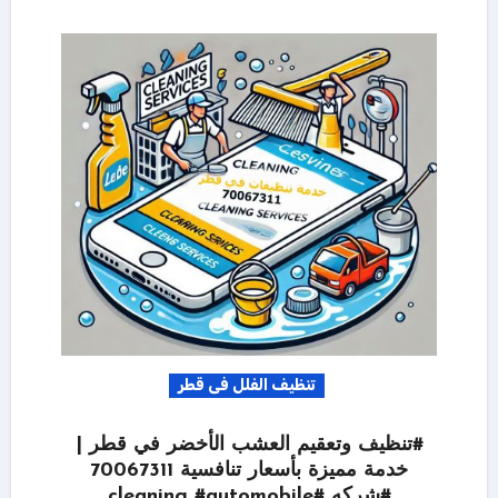
تنظيف الفلل فى قطر
#تنظيف وتعقيم العشب الأخضر في قطر |
خدمة مميزة بأسعار تنافسية 70067311
#شركه #cleaning #automobile