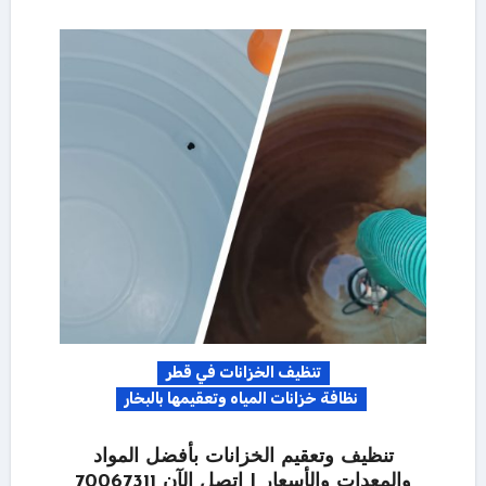
تنظيف الخزانات في قطر
نظافة خزانات المياه وتعقيمها بالبخار
تنظيف وتعقيم الخزانات بأفضل المواد
والمعدات والأسعار | اتصل الآن 70067311