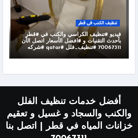
تنظيف الكنب فى قطر
فيديو #تنظيف الكراسي والكنب في #قطر
بأحدث التقنيات و #افضل الأسعار اتصل الآن
70067311 #تنظيف_فلل #qatar #شركه
أفضل خدمات تنظيف الفلل
والكنب والسجاد و غسيل و تعقيم
خزانات المياه في قطر | اتصل بنا