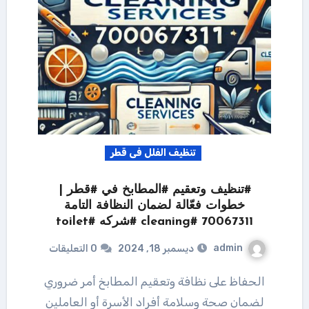
تنظيف الفلل فى قطر
#تنظيف وتعقيم #المطابخ في #قطر |
خطوات فعّالة لضمان النظافة التامة
70067311 #cleaning #شركه #toilet
admin
ديسمبر 18, 2024
0 التعليقات
الحفاظ على نظافة وتعقيم المطابخ أمر ضروري
لضمان صحة وسلامة أفراد الأسرة أو العاملين