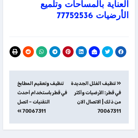
العناية بالمساحات وتلميع
الأرضيات 77752536
تصفّح
تنظيف الفلل الجديدة
تنظيف وتعقيم المطابخ
المقالات
في قطر: الأرضيات وأكثر
في قطر باستخدام أحدث
من ذلك | الاتصال الان
التقنيات – اتصل
70067311
70067311