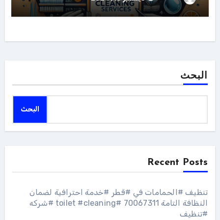
البحث
البحث
Recent Posts
تنظيف #الحمامات في #قطر #خدمة احترافية لضمان
النظافة التامة 70067311 #toilet #cleaning #شركه
#تنظيف