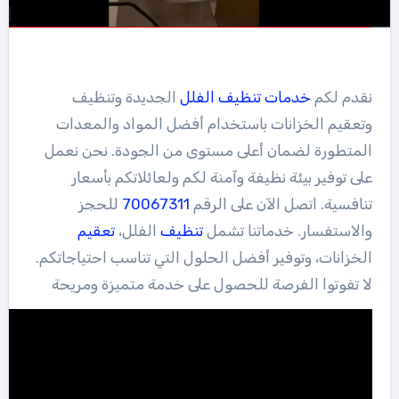
نقدم لكم
خدمات
تنظيف
الفلل
الجديدة وتنظيف
وتعقيم الخزانات باستخدام أفضل المواد والمعدات
المتطورة لضمان أعلى مستوى من الجودة. نحن نعمل
على توفير بيئة نظيفة وآمنة لكم ولعائلاتكم بأسعار
تنافسية. اتصل الآن على الرقم
70067311
للحجز
والاستفسار. خدماتنا تشمل
تنظيف
الفلل،
تعقيم
الخزانات، وتوفير أفضل الحلول التي تناسب احتياجاتكم.
لا تفوتوا الفرصة للحصول على خدمة متميزة ومريحة