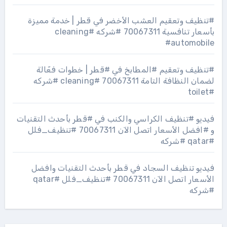
#تنظيف وتعقيم العشب الأخضر في قطر | خدمة مميزة
بأسعار تنافسية 70067311 #شركه #cleaning
#automobile
#تنظيف وتعقيم #المطابخ في #قطر | خطوات فعّالة
لضمان النظافة التامة 70067311 #cleaning #شركه
#toilet
فيديو #تنظيف الكراسي والكنب في #قطر بأحدث التقنيات
و #افضل الأسعار اتصل الآن 70067311 #تنظيف_فلل
#qatar #شركه
فيديو تنظيف السجاد في قطر بأحدث التقنيات وافضل
الأسعار اتصل الآن 70067311 #تنظيف_فلل #qatar
#شركه