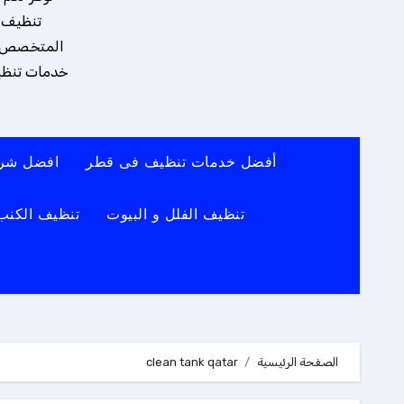
تنظيف و
المتخصص يضم
خدمات تنظيف
أفضل خدمات تنظيف فى قطر
افضل شرك
تنظيف الفلل و البيوت
تنظيف الكنب
الصفحة الرئيسية
clean tank qatar