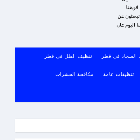
فريقنا
 تبحثون عن
 اليوم على
 السجاد في قطر
تنظيف الفلل فى قطر
تنظيفات عامة
مكافحة الحشرات