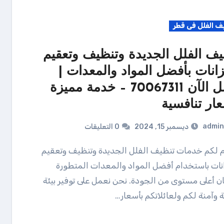
ف الفلل فى قطر
يف الفلل الجديدة وتنظيف وتعقيم
زانات بأفضل المواد والمعدات |
اتصل الآن 70067311 – خدمة مميزة
عار تنافسية
admin
ديسمبر 15, 2024
0 التعليقات
نات باستخدام أفضل المواد والمعدات المتطورة
 أعلى مستوى من الجودة. نحن نعمل على توفير بيئة
 وآمنة لكم ولعائلاتكم بأسعار…