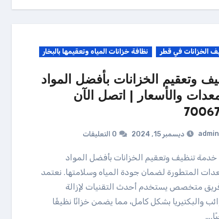
ف الخزانات في قطر
نظافة خزانات المياه وتعقيمها بالبخار
يف وتعقيم الخزانات بأفضل المواد
معدات والأسعار | اتصل الآن
70067
admin
ديسمبر 15, 2024
0 التعليقات
دات المتطورة لضمان جودة المياه وسلامتها. نعتمد
ريق متخصص يستخدم أحدث التقنيات لإزالة
ئب والبكتيريا بشكل كامل، مما يضمن خزانًا نظيفًا
ا.…