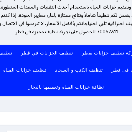
تعقيم خزانات المياه باستخدام أحدث التقنيات والمعدات المتطورة. 
ن لكم تنظيفاً شاملاً ونتائج ممتازة بأعلى معايير الجودة. إذا كنتم
 احترافية تلبي احتياجاتكم بأفضل الأسعار، لا تترددوا في الاتصال بنا
70067311 للحصول على تجربة تنظيف مميزة في قطر.
ة تنظيف خزانات بقطر
تنظيف الخزانات في قطر
تنظيف
 فى قطر
تنظيف الكنب و السجاد
تنظيف خزانات المياه
نظافة خزانات المياه وتعقيمها بالبخار