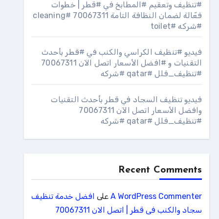
#تنظيف وتعقيم #المطابخ في #قطر | خطوات
فعّالة لضمان النظافة التامة 70067311 #cleaning
#شركه #toilet
فيديو #تنظيف الكراسي والكنب في #قطر بأحدث
التقنيات و #افضل الأسعار اتصل الآن 70067311
#تنظيف_فلل #qatar #شركه
فيديو تنظيف السجاد في قطر بأحدث التقنيات
وافضل الأسعار اتصل الآن 70067311
#تنظيف_فلل #qatar #شركه
Recent Comments
A WordPress Commenter
على
افضل خدمة تنظيف
سجاد والكنب فى قطر | اتصل الان 70067311