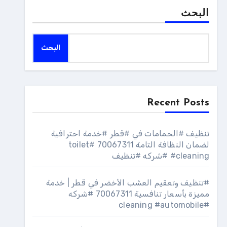
البحث
البحث
Recent Posts
تنظيف #الحمامات في #قطر #خدمة احترافية
لضمان النظافة التامة 70067311 #toilet
#cleaning #شركه #تنظيف
#تنظيف وتعقيم العشب الأخضر في قطر | خدمة
مميزة بأسعار تنافسية 70067311 #شركه
#cleaning #automobile