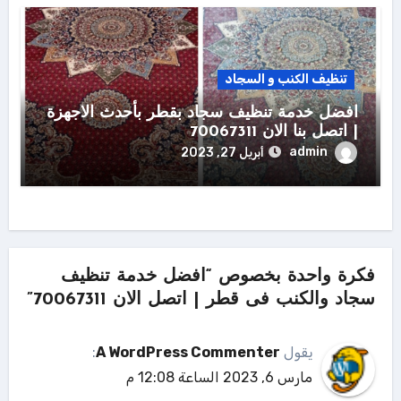
تنظيف الكنب و السجاد
افضل خدمة تنظيف سجاد بقطر بأحدث الاجهزة
| اتصل بنا الان 70067311
admin
أبريل 27, 2023
فكرة واحدة بخصوص “افضل خدمة تنظيف
سجاد والكنب فى قطر | اتصل الان 70067311”
يقول
A WordPress Commenter
:
مارس 6, 2023 الساعة 12:08 م