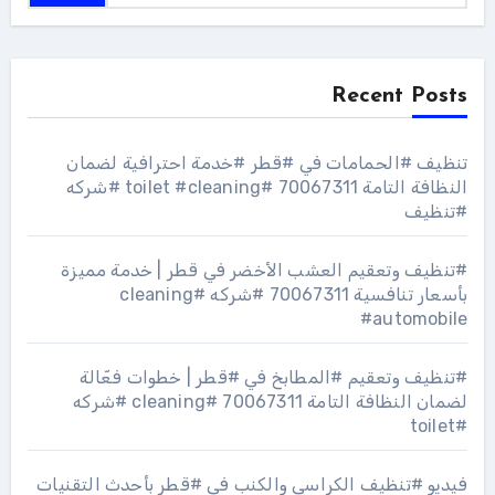
Recent Posts
تنظيف #الحمامات في #قطر #خدمة احترافية لضمان
النظافة التامة 70067311 #toilet #cleaning #شركه
#تنظيف
#تنظيف وتعقيم العشب الأخضر في قطر | خدمة مميزة
بأسعار تنافسية 70067311 #شركه #cleaning
#automobile
#تنظيف وتعقيم #المطابخ في #قطر | خطوات فعّالة
لضمان النظافة التامة 70067311 #cleaning #شركه
#toilet
فيديو #تنظيف الكراسي والكنب في #قطر بأحدث التقنيات