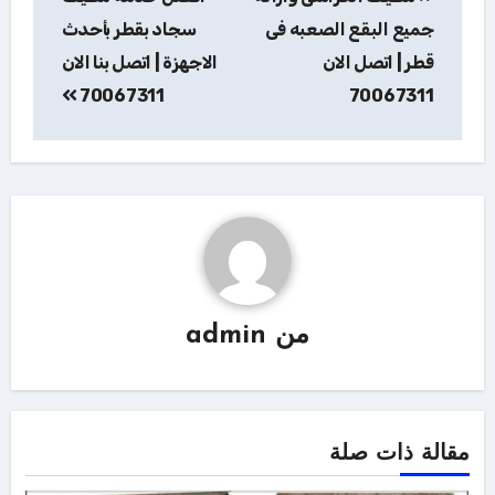
المقالات
جميع البقع الصعبه فى
سجاد بقطر بأحدث
قطر | اتصل الان
الاجهزة | اتصل بنا الان
70067311
70067311
من
admin
مقالة ذات صلة