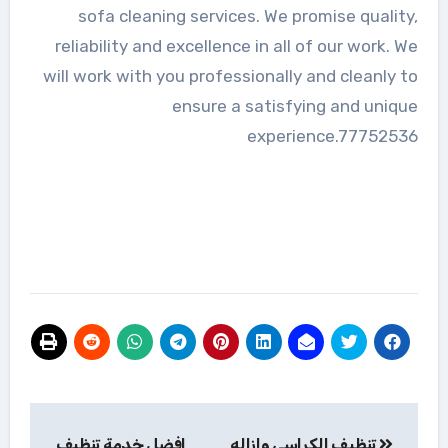
sofa cleaning services. We promise quality,
reliability and excellence in all of our work. We
will work with you professionally and cleanly to
ensure a satisfying and unique
experience.77752536
تصفّح
تنظيف الكراسى وازاله
افضل خدمة تنظيف