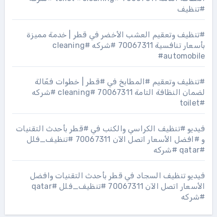
#تنظيف
#تنظيف وتعقيم العشب الأخضر في قطر | خدمة مميزة
بأسعار تنافسية 70067311 #شركه #cleaning
#automobile
#تنظيف وتعقيم #المطابخ في #قطر | خطوات فعّالة
لضمان النظافة التامة 70067311 #cleaning #شركه
#toilet
فيديو #تنظيف الكراسي والكنب في #قطر بأحدث التقنيات
و #افضل الأسعار اتصل الآن 70067311 #تنظيف_فلل
#qatar #شركه
فيديو تنظيف السجاد في قطر بأحدث التقنيات وافضل
الأسعار اتصل الآن 70067311 #تنظيف_فلل #qatar
#شركه