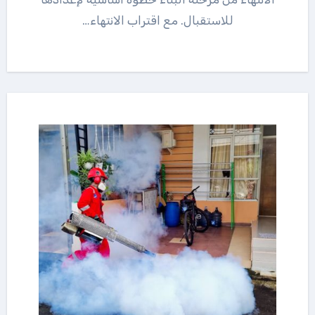
للاستقبال. مع اقتراب الانتهاء…