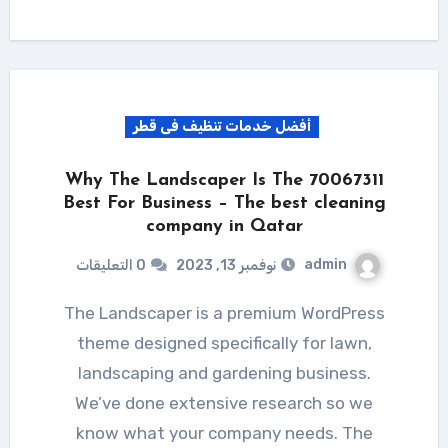
أفضل خدمات تنظيف فى قطر
70067311 Why The Landscaper Is The
Best For Business – The best cleaning
company in Qatar
admin
نوفمبر 13, 2023
0 التعليقات
The Landscaper is a premium WordPress
theme designed specifically for lawn,
landscaping and gardening business.
We’ve done extensive research so we
know what your company needs. The