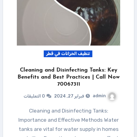
تنظيف الخزانات في قطر
Cleaning and Disinfecting Tanks: Key
Benefits and Best Practices | Call Now
70067311
admin
فبراير 27, 2024
0 التعليقات
Cleaning and Disinfecting Tanks:
Importance and Effective Methods Water
tanks are vital for water supply in homes