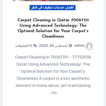
أفضل خدمات تنظيف فى قطر
70067311 Carpet Cleaning in Qatar
Using Advanced Technology: The
Optimal Solution for Your Carpet’s
Cleanliness
admin
أغسطس 28, 2023
0 التعليقات
77752536 – 70067311 Carpet Cleaning in
Qatar Using Advanced Technology: The
Optimal Solution for Your Carpet's
Cleanliness A carpet is a key aesthetic
element in home décor, yet maintaining
its…