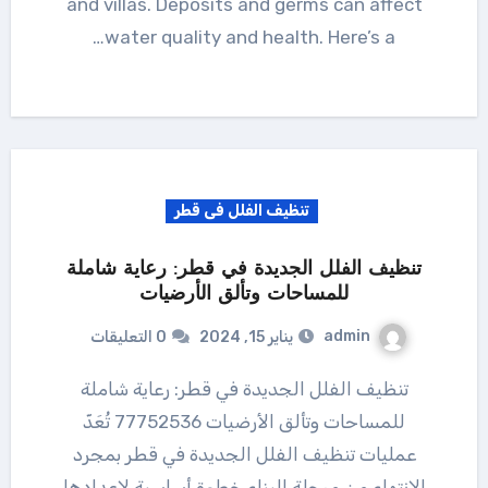
and villas. Deposits and germs can affect
water quality and health. Here’s a…
تنظيف الفلل فى قطر
تنظيف الفلل الجديدة في قطر: رعاية شاملة
للمساحات وتألق الأرضيات
admin
يناير 15, 2024
0 التعليقات
تنظيف الفلل الجديدة في قطر: رعاية شاملة
للمساحات وتألق الأرضيات 77752536 تُعَدّ
عمليات تنظيف الفلل الجديدة في قطر بمجرد
الانتهاء من مرحلة البناء خطوة أساسية لإعدادها