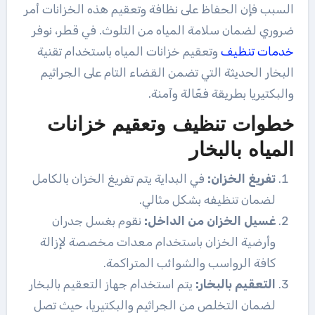
السبب فإن الحفاظ على نظافة وتعقيم هذه الخزانات أمر
ضروري لضمان سلامة المياه من التلوث. في قطر، نوفر
خدمات
تنظيف
وتعقيم خزانات المياه باستخدام تقنية
البخار الحديثة التي تضمن القضاء التام على الجراثيم
والبكتيريا بطريقة فعّالة وآمنة.
خطوات تنظيف وتعقيم خزانات
المياه بالبخار
تفريغ الخزان:
في البداية يتم تفريغ الخزان بالكامل
لضمان تنظيفه بشكل مثالي.
غسيل الخزان من الداخل:
نقوم بغسل جدران
وأرضية الخزان باستخدام معدات مخصصة لإزالة
كافة الرواسب والشوائب المتراكمة.
التعقيم بالبخار:
يتم استخدام جهاز التعقيم بالبخار
لضمان التخلص من الجراثيم والبكتيريا، حيث تصل