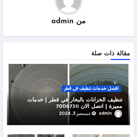
من
admin
مقالة ذات صلة
أفضل خدمات تنظيف فى قطر
تنظيف الخزانات بالبخار في قطر | خدمات
مميزة | اتصل الان 70067311
admin
ديسمبر 3, 2024