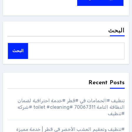
البحث
البحث
Recent Posts
تنظيف #الحمامات في #قطر #خدمة احترافية لضمان
النظافة التامة 70067311 #toilet #cleaning #شركه
#تنظيف
#تنظيف وتعقيم العشب الأخضر في قطر | خدمة مميزة