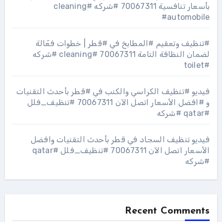
بأسعار تنافسية 70067311 #شركه #cleaning
#automobile
#تنظيف وتعقيم #المطابخ في #قطر | خطوات فعّالة
لضمان النظافة التامة 70067311 #cleaning #شركه
#toilet
فيديو #تنظيف الكراسي والكنب في #قطر بأحدث التقنيات
و #افضل الأسعار اتصل الآن 70067311 #تنظيف_فلل
#qatar #شركه
فيديو تنظيف السجاد في قطر بأحدث التقنيات وافضل
الأسعار اتصل الآن 70067311 #تنظيف_فلل #qatar
#شركه
Recent Comments