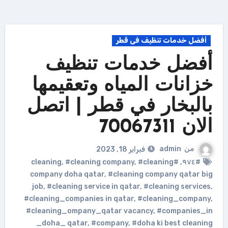
أفضل خدمات تنظيف فى قطر
أفضل خدمات تنظيف
خزانات المياه وتعقيمها
بالبخار في قطر | اتصل
الان 70067311
من
admin
فبراير 18, 2023
,
#cleaning company
,
#cleaning
#cleaning
,
#٩٧٤
company doha qatar
,
#cleaning company qatar big
job
,
#cleaning service in qatar
,
#cleaning services
,
#cleaning_companies in qatar
,
#cleaning_company
,
#cleaning_ompany_qatar vacancy
,
#companies_in
_doha_ qatar
,
#company
,
#doha ki best cleaning