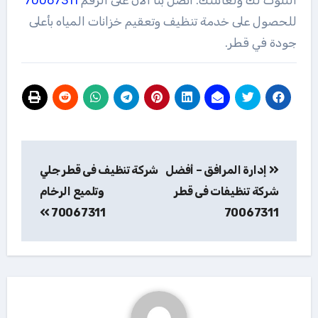
التلوث لك ولعائلتك. اتصل بنا الآن على الرقم
70067311
للحصول على خدمة تنظيف وتعقيم خزانات المياه بأعلى
جودة في قطر.
تصفّح
إدارة المرافق – أفضل
شركة تنظيف فى قطر جلي
المقالات
شركة تنظيفات فى قطر
وتلميع الرخام
70067311
70067311