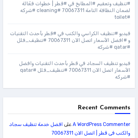
#تنظيف وتعقيم #المطابخ في #قطر | خطوات فعّالة
لضمان النظافة التامة 70067311 #cleaning #شركه
#toilet
فيديو #تنظيف الكراسي والكنب في #قطر بأحدث التقنيات
و #افضل الأسعار اتصل الآن 70067311 #تنظيف_فلل
#qatar #شركه
فيديو تنظيف السجاد في قطر بأحدث التقنيات وافضل
الأسعار اتصل الآن 70067311 #تنظيف_فلل #qatar
#شركه
Recent Comments
A WordPress Commenter
على
افضل خدمة تنظيف سجاد
والكنب فى قطر | اتصل الان 70067311