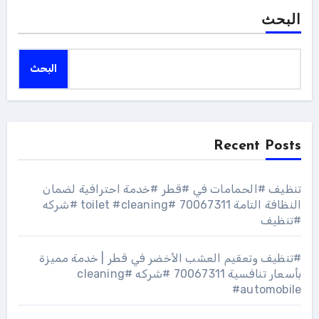
البحث
البحث
Recent Posts
تنظيف #الحمامات في #قطر #خدمة احترافية لضمان
النظافة التامة 70067311 #toilet #cleaning #شركه
#تنظيف
#تنظيف وتعقيم العشب الأخضر في قطر | خدمة مميزة
بأسعار تنافسية 70067311 #شركه #cleaning
#automobile