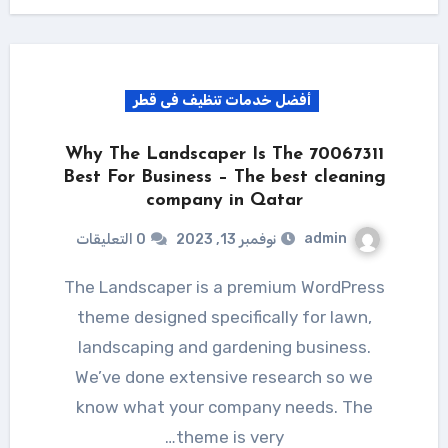
أفضل خدمات تنظيف فى قطر
70067311 Why The Landscaper Is The
Best For Business – The best cleaning
company in Qatar
admin
نوفمبر 13, 2023
0 التعليقات
The Landscaper is a premium WordPress
theme designed specifically for lawn,
landscaping and gardening business.
We’ve done extensive research so we
know what your company needs. The
theme is very…