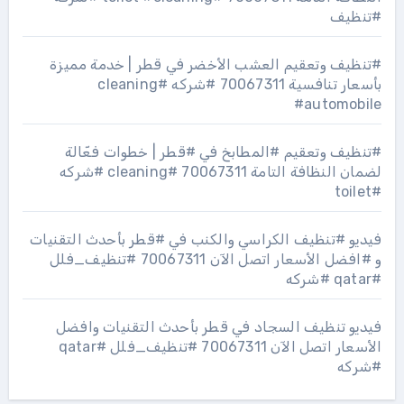
#تنظيف
#تنظيف وتعقيم العشب الأخضر في قطر | خدمة مميزة
بأسعار تنافسية 70067311 #شركه #cleaning
#automobile
#تنظيف وتعقيم #المطابخ في #قطر | خطوات فعّالة
لضمان النظافة التامة 70067311 #cleaning #شركه
#toilet
فيديو #تنظيف الكراسي والكنب في #قطر بأحدث التقنيات
و #افضل الأسعار اتصل الآن 70067311 #تنظيف_فلل
#qatar #شركه
فيديو تنظيف السجاد في قطر بأحدث التقنيات وافضل
الأسعار اتصل الآن 70067311 #تنظيف_فلل #qatar
#شركه