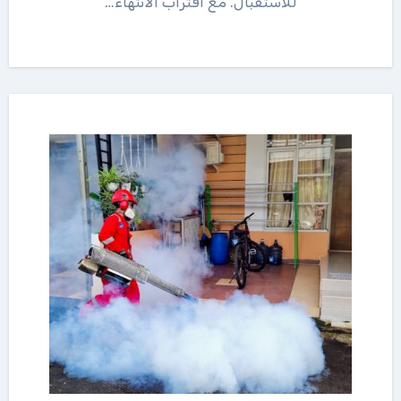
للاستقبال. مع اقتراب الانتهاء…