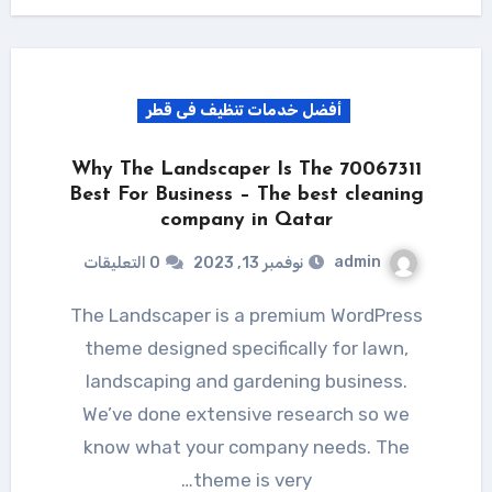
أفضل خدمات تنظيف فى قطر
70067311 Why The Landscaper Is The
Best For Business – The best cleaning
company in Qatar
admin
نوفمبر 13, 2023
0 التعليقات
The Landscaper is a premium WordPress
theme designed specifically for lawn,
landscaping and gardening business.
We’ve done extensive research so we
know what your company needs. The
theme is very…