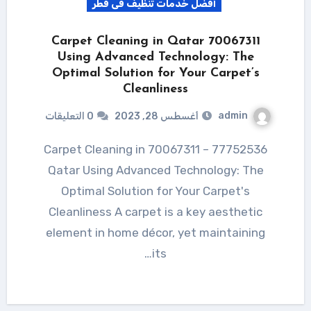
أفضل خدمات تنظيف فى قطر
70067311 Carpet Cleaning in Qatar
Using Advanced Technology: The
Optimal Solution for Your Carpet’s
Cleanliness
admin
أغسطس 28, 2023
0 التعليقات
77752536 – 70067311 Carpet Cleaning in
Qatar Using Advanced Technology: The
Optimal Solution for Your Carpet's
Cleanliness A carpet is a key aesthetic
element in home décor, yet maintaining
its…