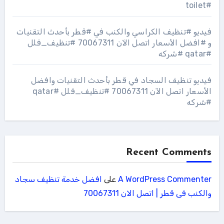
#toilet
فيديو #تنظيف الكراسي والكنب في #قطر بأحدث التقنيات
و #افضل الأسعار اتصل الآن 70067311 #تنظيف_فلل
#qatar #شركه
فيديو تنظيف السجاد في قطر بأحدث التقنيات وافضل
الأسعار اتصل الآن 70067311 #تنظيف_فلل #qatar
#شركه
Recent Comments
A WordPress Commenter
على
افضل خدمة تنظيف سجاد
والكنب فى قطر | اتصل الان 70067311