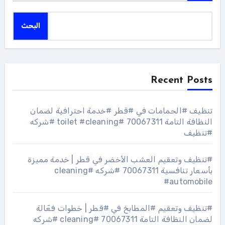
البحث
Recent Posts
تنظيف #الحمامات في #قطر #خدمة احترافية لضمان
النظافة التامة 70067311 #toilet #cleaning #شركه
#تنظيف
#تنظيف وتعقيم العشب الأخضر في قطر | خدمة مميزة
بأسعار تنافسية 70067311 #شركه #cleaning
#automobile
#تنظيف وتعقيم #المطابخ في #قطر | خطوات فعّالة
لضمان النظافة التامة 70067311 #cleaning #شركه