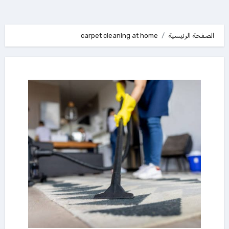
الصفحة الرئيسية
carpet cleaning at home