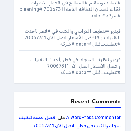
#تنظيف وتعقيم #المطابخ في #قطر | خطوات
فعّالة لضمان النظافة التامة 70067311 #cleaning
#شركه #toilet
فيديو #تنظيف الكراسي والكنب في #قطر بأحدث
التقنيات و #افضل الأسعار اتصل الآن 70067311
#تنظيف_فلل #qatar #شركه
فيديو تنظيف السجاد في قطر بأحدث التقنيات
وافضل الأسعار اتصل الآن 70067311
#تنظيف_فلل #qatar #شركه
Recent Comments
A WordPress Commenter
على
افضل خدمة تنظيف
سجاد والكنب فى قطر | اتصل الان 70067311