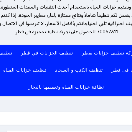
تعقيم خزانات المياه باستخدام أحدث التقنيات والمعدات المتطورة. 
ن لكم تنظيفاً شاملاً ونتائج ممتازة بأعلى معايير الجودة. إذا كنتم
 احترافية تلبي احتياجاتكم بأفضل الأسعار، لا تترددوا في الاتصال بنا
70067311 للحصول على تجربة تنظيف مميزة في قطر.
ة تنظيف خزانات بقطر
تنظيف الخزانات في قطر
تنظيف
 فى قطر
تنظيف الكنب و السجاد
تنظيف خزانات المياه
نظافة خزانات المياه وتعقيمها بالبخار