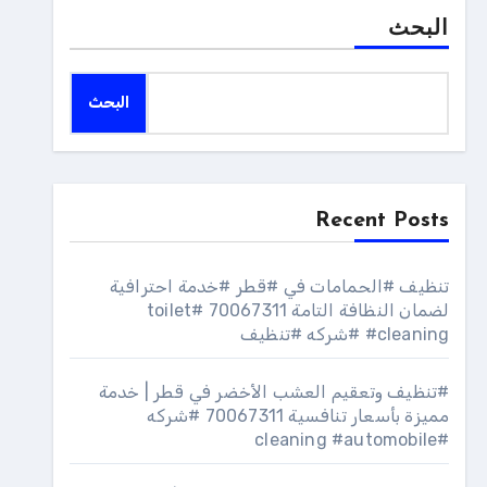
البحث
البحث
Recent Posts
تنظيف #الحمامات في #قطر #خدمة احترافية
لضمان النظافة التامة 70067311 #toilet
#cleaning #شركه #تنظيف
#تنظيف وتعقيم العشب الأخضر في قطر | خدمة
مميزة بأسعار تنافسية 70067311 #شركه
#cleaning #automobile