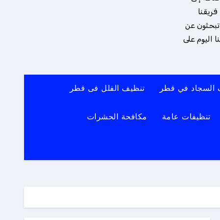
فريقنا
 تبحثون عن
 اليوم على
 السجاد في قطر
تنظيف الفلل فى قطر
تنظيفات عامة
مكافحة الحشرات