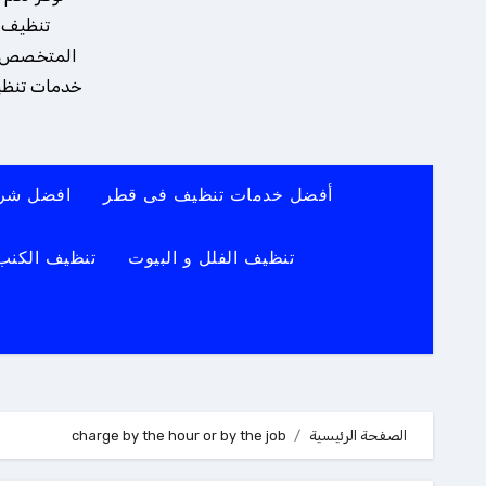
تنظيف و
المتخصص يضم
خدمات تنظيف
أفضل خدمات تنظيف فى قطر
افضل شرك
تنظيف الفلل و البيوت
تنظيف الكنب
الصفحة الرئيسية
charge by the hour or by the job