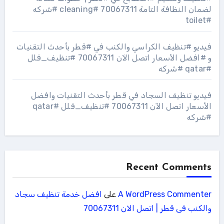
لضمان النظافة التامة 70067311 #cleaning #شركه
#toilet
فيديو #تنظيف الكراسي والكنب في #قطر بأحدث التقنيات
و #افضل الأسعار اتصل الآن 70067311 #تنظيف_فلل
#qatar #شركه
فيديو تنظيف السجاد في قطر بأحدث التقنيات وافضل
الأسعار اتصل الآن 70067311 #تنظيف_فلل #qatar
#شركه
Recent Comments
A WordPress Commenter
على
افضل خدمة تنظيف سجاد
والكنب فى قطر | اتصل الان 70067311