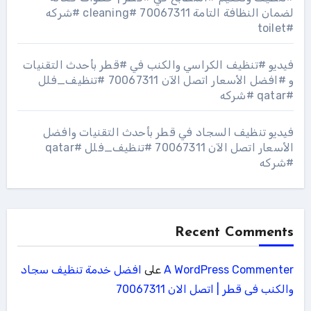
لضمان النظافة التامة 70067311 #cleaning #شركه
#toilet
فيديو #تنظيف الكراسي والكنب في #قطر بأحدث التقنيات
و #افضل الأسعار اتصل الآن 70067311 #تنظيف_فلل
#qatar #شركه
فيديو تنظيف السجاد في قطر بأحدث التقنيات وافضل
الأسعار اتصل الآن 70067311 #تنظيف_فلل #qatar
#شركه
Recent Comments
A WordPress Commenter
على
افضل خدمة تنظيف سجاد
والكنب فى قطر | اتصل الان 70067311