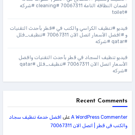
لضمان النظافة التامة 70067311 #cleaning #شركه
#toilet
فيديو #تنظيف الكراسي والكنب في #قطر بأحدث التقنيات
و #افضل الأسعار اتصل الآن 70067311 #تنظيف_فلل
#qatar #شركه
فيديو تنظيف السجاد في قطر بأحدث التقنيات وافضل
الأسعار اتصل الآن 70067311 #تنظيف_فلل #qatar
#شركه
Recent Comments
A WordPress Commenter
على
افضل خدمة تنظيف سجاد
والكنب فى قطر | اتصل الان 70067311