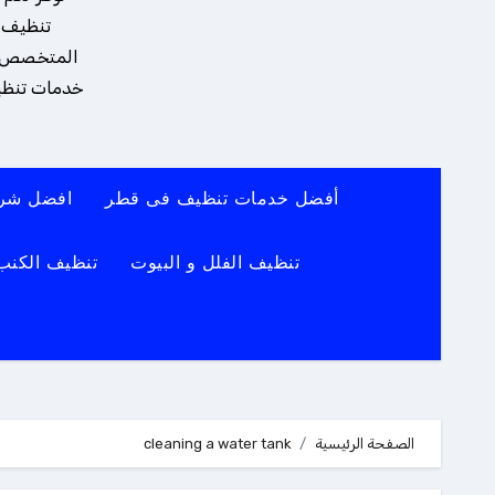
تنظيف و
المتخصص يضم
خدمات تنظيف
أفضل خدمات تنظيف فى قطر
افضل شرك
تنظيف الفلل و البيوت
تنظيف الكنب
الصفحة الرئيسية
cleaning a water tank