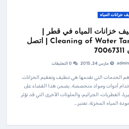
ف خزانات المياه
يف خزانات المياه في قطر |
Cleaning of Water Tanks | اتصل
7006
admin
مارس 24, 2015
0 التعليقات
دام أدوات ومواد متخصصة. يضمن هذا القضاء على
يريا، الفطريات، الجراثيم، والملوثات الأخرى التي قد تؤثر
ودة المياه المخزنة. تعتبر…