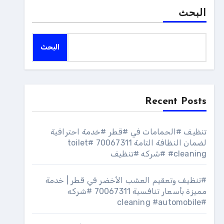
البحث
البحث
Recent Posts
تنظيف #الحمامات في #قطر #خدمة احترافية
لضمان النظافة التامة 70067311 #toilet
#cleaning #شركه #تنظيف
#تنظيف وتعقيم العشب الأخضر في قطر | خدمة
مميزة بأسعار تنافسية 70067311 #شركه
#cleaning #automobile