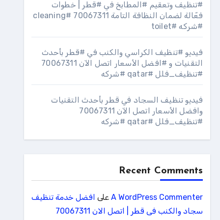
#تنظيف وتعقيم #المطابخ في #قطر | خطوات
فعّالة لضمان النظافة التامة 70067311 #cleaning
#شركه #toilet
فيديو #تنظيف الكراسي والكنب في #قطر بأحدث
التقنيات و #افضل الأسعار اتصل الآن 70067311
#تنظيف_فلل #qatar #شركه
فيديو تنظيف السجاد في قطر بأحدث التقنيات
وافضل الأسعار اتصل الآن 70067311
#تنظيف_فلل #qatar #شركه
Recent Comments
A WordPress Commenter
على
افضل خدمة تنظيف
سجاد والكنب فى قطر | اتصل الان 70067311