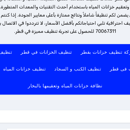
تعقيم خزانات المياه باستخدام أحدث التقنيات والمعدات المتطورة. 
ن لكم تنظيفاً شاملاً ونتائج ممتازة بأعلى معايير الجودة. إذا كنتم
 احترافية تلبي احتياجاتكم بأفضل الأسعار، لا تترددوا في الاتصال بنا
70067311 للحصول على تجربة تنظيف مميزة في قطر.
ة تنظيف خزانات بقطر
تنظيف الخزانات في قطر
تنظيف
 فى قطر
تنظيف الكنب و السجاد
تنظيف خزانات المياه
نظافة خزانات المياه وتعقيمها بالبخار