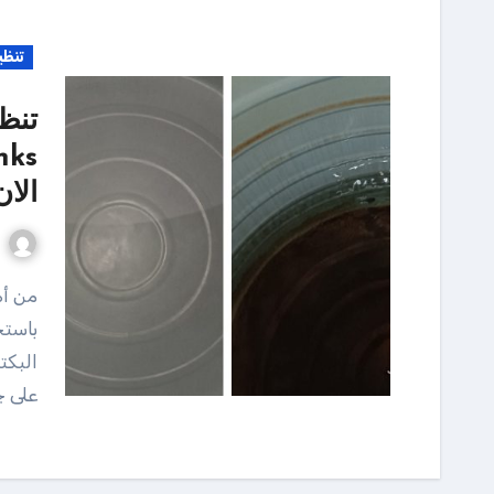
تنظي
تنظ
الان 7311
من أهم الخدمات التي نقدمها هي تنظيف وتعقيم الخزانات
باستخ
البكت
على ج