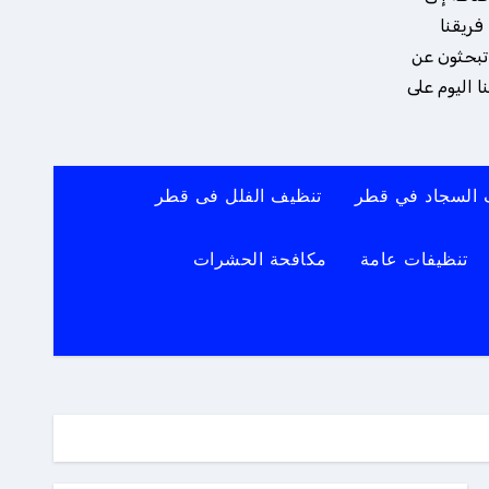
فريقنا
 تبحثون عن
 اليوم على
 السجاد في قطر
تنظيف الفلل فى قطر
تنظيفات عامة
مكافحة الحشرات