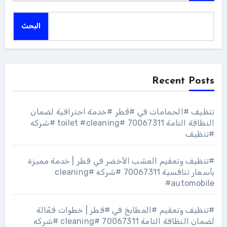
البحث
Recent Posts
تنظيف #الحمامات في #قطر #خدمة احترافية لضمان
النظافة التامة 70067311 #toilet #cleaning #شركه
#تنظيف
#تنظيف وتعقيم العشب الأخضر في قطر | خدمة مميزة
بأسعار تنافسية 70067311 #شركه #cleaning
#automobile
#تنظيف وتعقيم #المطابخ في #قطر | خطوات فعّالة
لضمان النظافة التامة 70067311 #cleaning #شركه