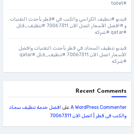
#toilet
فيديو #تنظيف الكراسي والكنب في #قطر بأحدث التقنيات
و #افضل الأسعار اتصل الآن 70067311 #تنظيف_فلل
#qatar #شركه
فيديو تنظيف السجاد في قطر بأحدث التقنيات وافضل
الأسعار اتصل الآن 70067311 #تنظيف_فلل #qatar
#شركه
Recent Comments
A WordPress Commenter
على
افضل خدمة تنظيف سجاد
والكنب فى قطر | اتصل الان 70067311