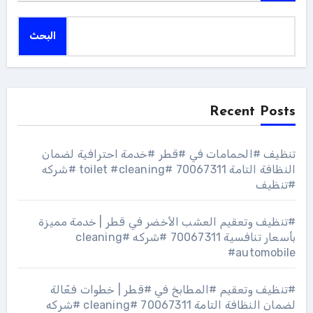
البحث
Recent Posts
تنظيف #الحمامات في #قطر #خدمة احترافية لضمان
النظافة التامة 70067311 #toilet #cleaning #شركه
#تنظيف
#تنظيف وتعقيم العشب الأخضر في قطر | خدمة مميزة
بأسعار تنافسية 70067311 #شركه #cleaning
#automobile
#تنظيف وتعقيم #المطابخ في #قطر | خطوات فعّالة
لضمان النظافة التامة 70067311 #cleaning #شركه