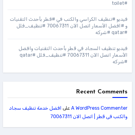
#toilet
فيديو #تنظيف الكراسي والكنب في #قطر بأحدث التقنيات
و #افضل الأسعار اتصل الآن 70067311 #تنظيف_فلل
#qatar #شركه
فيديو تنظيف السجاد في قطر بأحدث التقنيات وافضل
الأسعار اتصل الآن 70067311 #تنظيف_فلل #qatar
#شركه
Recent Comments
A WordPress Commenter
على
افضل خدمة تنظيف سجاد
والكنب فى قطر | اتصل الان 70067311