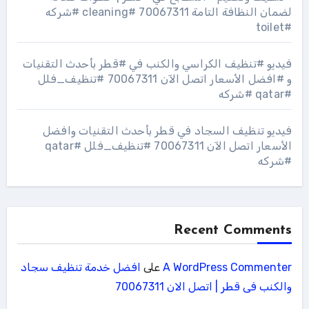
لضمان النظافة التامة 70067311 #cleaning #شركه
#toilet
فيديو #تنظيف الكراسي والكنب في #قطر بأحدث التقنيات
و #افضل الأسعار اتصل الآن 70067311 #تنظيف_فلل
#qatar #شركه
فيديو تنظيف السجاد في قطر بأحدث التقنيات وافضل
الأسعار اتصل الآن 70067311 #تنظيف_فلل #qatar
#شركه
Recent Comments
A WordPress Commenter
على
افضل خدمة تنظيف سجاد
والكنب فى قطر | اتصل الان 70067311