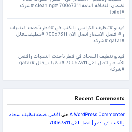
لضمان النظافة التامة 70067311 #cleaning #شركه
#toilet
فيديو #تنظيف الكراسي والكنب في #قطر بأحدث التقنيات
و #افضل الأسعار اتصل الآن 70067311 #تنظيف_فلل
#qatar #شركه
فيديو تنظيف السجاد في قطر بأحدث التقنيات وافضل
الأسعار اتصل الآن 70067311 #تنظيف_فلل #qatar
#شركه
Recent Comments
A WordPress Commenter
على
افضل خدمة تنظيف سجاد
والكنب فى قطر | اتصل الان 70067311