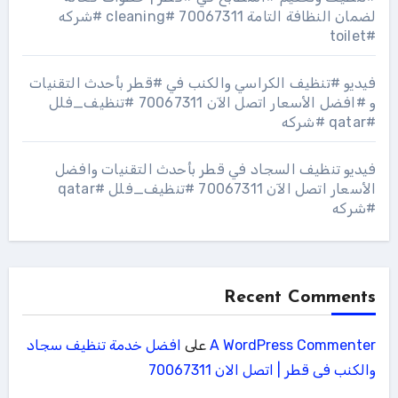
لضمان النظافة التامة 70067311 #cleaning #شركه
#toilet
فيديو #تنظيف الكراسي والكنب في #قطر بأحدث التقنيات
و #افضل الأسعار اتصل الآن 70067311 #تنظيف_فلل
#qatar #شركه
فيديو تنظيف السجاد في قطر بأحدث التقنيات وافضل
الأسعار اتصل الآن 70067311 #تنظيف_فلل #qatar
#شركه
Recent Comments
A WordPress Commenter
على
افضل خدمة تنظيف سجاد
والكنب فى قطر | اتصل الان 70067311