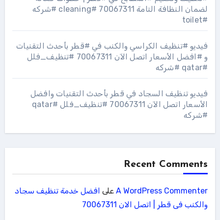
لضمان النظافة التامة 70067311 #cleaning #شركه
#toilet
فيديو #تنظيف الكراسي والكنب في #قطر بأحدث التقنيات
و #افضل الأسعار اتصل الآن 70067311 #تنظيف_فلل
#qatar #شركه
فيديو تنظيف السجاد في قطر بأحدث التقنيات وافضل
الأسعار اتصل الآن 70067311 #تنظيف_فلل #qatar
#شركه
Recent Comments
A WordPress Commenter
على
افضل خدمة تنظيف سجاد
والكنب فى قطر | اتصل الان 70067311