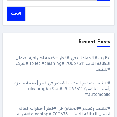
البحث
Recent Posts
تنظيف #الحمامات في #قطر #خدمة احترافية لضمان
النظافة التامة 70067311 #toilet #cleaning #شركه
#تنظيف
#تنظيف وتعقيم العشب الأخضر في قطر | خدمة مميزة
بأسعار تنافسية 70067311 #شركه #cleaning
#automobile
#تنظيف وتعقيم #المطابخ في #قطر | خطوات فعّالة
لضمان النظافة التامة 70067311 #cleaning #شركه