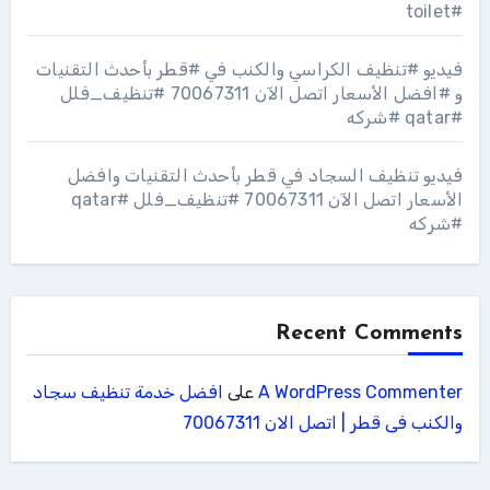
#toilet
فيديو #تنظيف الكراسي والكنب في #قطر بأحدث التقنيات
و #افضل الأسعار اتصل الآن 70067311 #تنظيف_فلل
#qatar #شركه
فيديو تنظيف السجاد في قطر بأحدث التقنيات وافضل
الأسعار اتصل الآن 70067311 #تنظيف_فلل #qatar
#شركه
Recent Comments
A WordPress Commenter
على
افضل خدمة تنظيف سجاد
والكنب فى قطر | اتصل الان 70067311