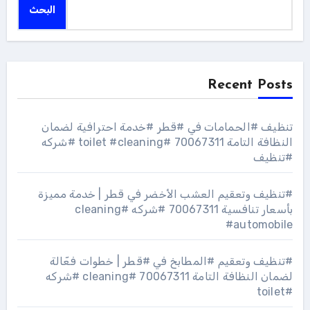
البحث
Recent Posts
تنظيف #الحمامات في #قطر #خدمة احترافية لضمان
النظافة التامة 70067311 #toilet #cleaning #شركه
#تنظيف
#تنظيف وتعقيم العشب الأخضر في قطر | خدمة مميزة
بأسعار تنافسية 70067311 #شركه #cleaning
#automobile
#تنظيف وتعقيم #المطابخ في #قطر | خطوات فعّالة
لضمان النظافة التامة 70067311 #cleaning #شركه
#toilet