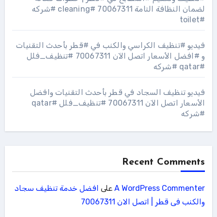
لضمان النظافة التامة 70067311 #cleaning #شركه
#toilet
فيديو #تنظيف الكراسي والكنب في #قطر بأحدث التقنيات
و #افضل الأسعار اتصل الآن 70067311 #تنظيف_فلل
#qatar #شركه
فيديو تنظيف السجاد في قطر بأحدث التقنيات وافضل
الأسعار اتصل الآن 70067311 #تنظيف_فلل #qatar
#شركه
Recent Comments
A WordPress Commenter
على
افضل خدمة تنظيف سجاد
والكنب فى قطر | اتصل الان 70067311