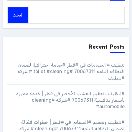
البحث
Recent Posts
تنظيف #الحمامات في #قطر #خدمة احترافية لضمان
النظافة التامة 70067311 #toilet #cleaning #شركه
#تنظيف
#تنظيف وتعقيم العشب الأخضر في قطر | خدمة مميزة
بأسعار تنافسية 70067311 #شركه #cleaning
#automobile
#تنظيف وتعقيم #المطابخ في #قطر | خطوات فعّالة
لضمان النظافة التامة 70067311 #cleaning #شركه