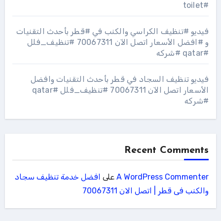
#toilet
فيديو #تنظيف الكراسي والكنب في #قطر بأحدث التقنيات
و #افضل الأسعار اتصل الآن 70067311 #تنظيف_فلل
#qatar #شركه
فيديو تنظيف السجاد في قطر بأحدث التقنيات وافضل
الأسعار اتصل الآن 70067311 #تنظيف_فلل #qatar
#شركه
Recent Comments
A WordPress Commenter
على
افضل خدمة تنظيف سجاد
والكنب فى قطر | اتصل الان 70067311