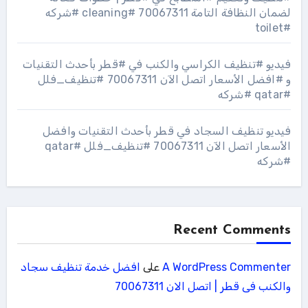
لضمان النظافة التامة 70067311 #cleaning #شركه
#toilet
فيديو #تنظيف الكراسي والكنب في #قطر بأحدث التقنيات
و #افضل الأسعار اتصل الآن 70067311 #تنظيف_فلل
#qatar #شركه
فيديو تنظيف السجاد في قطر بأحدث التقنيات وافضل
الأسعار اتصل الآن 70067311 #تنظيف_فلل #qatar
#شركه
Recent Comments
A WordPress Commenter
على
افضل خدمة تنظيف سجاد
والكنب فى قطر | اتصل الان 70067311