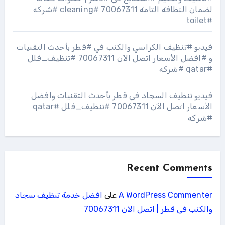
لضمان النظافة التامة 70067311 #cleaning #شركه
#toilet
فيديو #تنظيف الكراسي والكنب في #قطر بأحدث التقنيات
و #افضل الأسعار اتصل الآن 70067311 #تنظيف_فلل
#qatar #شركه
فيديو تنظيف السجاد في قطر بأحدث التقنيات وافضل
الأسعار اتصل الآن 70067311 #تنظيف_فلل #qatar
#شركه
Recent Comments
A WordPress Commenter
على
افضل خدمة تنظيف سجاد
والكنب فى قطر | اتصل الان 70067311