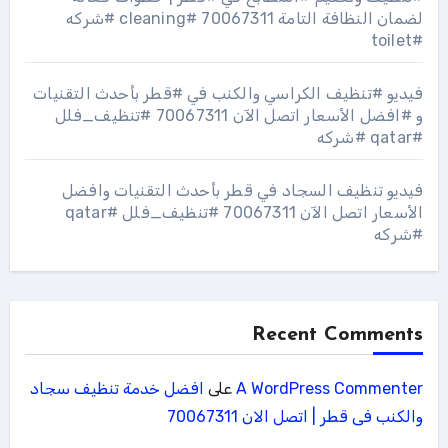
لضمان النظافة التامة 70067311 #cleaning #شركه
#toilet
فيديو #تنظيف الكراسي والكنب في #قطر بأحدث التقنيات
و #افضل الأسعار اتصل الآن 70067311 #تنظيف_فلل
#qatar #شركه
فيديو تنظيف السجاد في قطر بأحدث التقنيات وافضل
الأسعار اتصل الآن 70067311 #تنظيف_فلل #qatar
#شركه
Recent Comments
A WordPress Commenter
على
افضل خدمة تنظيف سجاد
والكنب فى قطر | اتصل الان 70067311