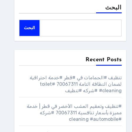
البحث
البحث
Recent Posts
تنظيف #الحمامات في #قطر #خدمة احترافية
لضمان النظافة التامة 70067311 #toilet
#cleaning #شركه #تنظيف
#تنظيف وتعقيم العشب الأخضر في قطر | خدمة
مميزة بأسعار تنافسية 70067311 #شركه
#cleaning #automobile