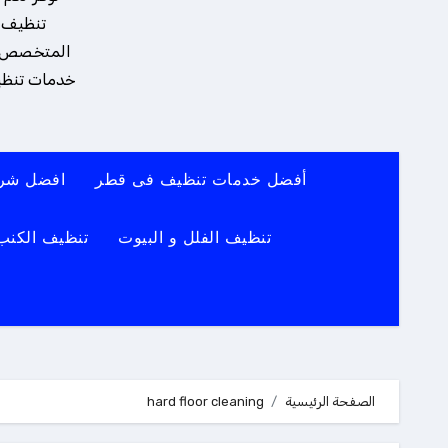
تنظيف و
المتخصص يضم
خدمات تنظيف
أفضل خدمات تنظيف فى قطر
افضل شرك
تنظيف الفلل و البيوت
تنظيف الكنب
الصفحة الرئيسية
hard floor cleaning