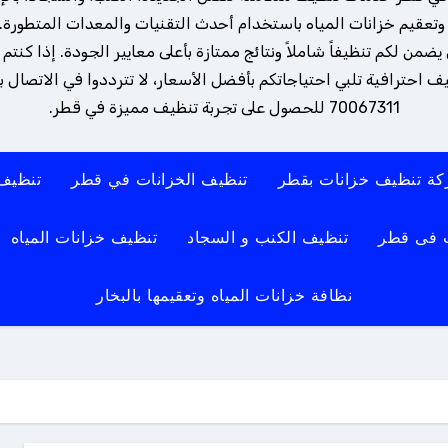
تعقيم خزانات المياه باستخدام أحدث التقنيات والمعدات المتطورة. 
ن لكم تنظيفاً شاملاً ونتائج ممتازة بأعلى معايير الجودة. إذا كنتم
 احترافية تلبي احتياجاتكم بأفضل الأسعار، لا تترددوا في الاتصال بنا
70067311 للحصول على تجربة تنظيف مميزة في قطر.
ة تنظيف خزانات بقطر
تنظيف الخزانات في قطر
تنظيف
 فى قطر
تنظيف الكنب و السجاد
تنظيف خزانات المياه
نظافة خزانات المياه وتعقيمها بالبخار