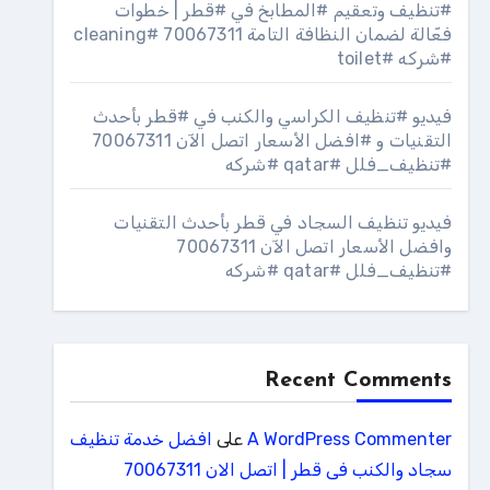
#تنظيف وتعقيم #المطابخ في #قطر | خطوات
فعّالة لضمان النظافة التامة 70067311 #cleaning
#شركه #toilet
فيديو #تنظيف الكراسي والكنب في #قطر بأحدث
التقنيات و #افضل الأسعار اتصل الآن 70067311
#تنظيف_فلل #qatar #شركه
فيديو تنظيف السجاد في قطر بأحدث التقنيات
وافضل الأسعار اتصل الآن 70067311
#تنظيف_فلل #qatar #شركه
Recent Comments
A WordPress Commenter
على
افضل خدمة تنظيف
سجاد والكنب فى قطر | اتصل الان 70067311