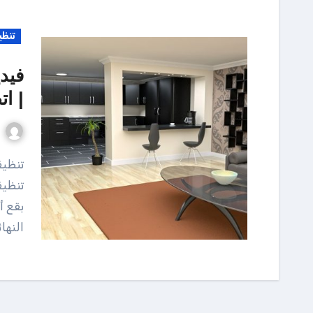
تنظي
فيد
| اتصل
تنظيف ومسح الأرضيات من المهام الأساسية في خطوات
تنظيف
بقع أ
النها