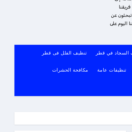
فريقنا
 تبحثون عن
 اليوم على
 السجاد في قطر
تنظيف الفلل فى قطر
تنظيفات عامة
مكافحة الحشرات