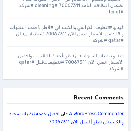
لضمان النظافة التامة 70067311 #cleaning #شركه
#toilet
فيديو #تنظيف الكراسي والكنب في #قطر بأحدث التقنيات
و #افضل الأسعار اتصل الآن 70067311 #تنظيف_فلل
#qatar #شركه
فيديو تنظيف السجاد في قطر بأحدث التقنيات وافضل
الأسعار اتصل الآن 70067311 #تنظيف_فلل #qatar
#شركه
Recent Comments
A WordPress Commenter
على
افضل خدمة تنظيف سجاد
والكنب فى قطر | اتصل الان 70067311