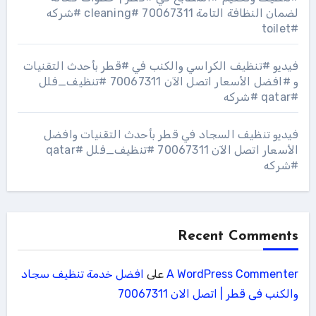
لضمان النظافة التامة 70067311 #cleaning #شركه
#toilet
فيديو #تنظيف الكراسي والكنب في #قطر بأحدث التقنيات
و #افضل الأسعار اتصل الآن 70067311 #تنظيف_فلل
#qatar #شركه
فيديو تنظيف السجاد في قطر بأحدث التقنيات وافضل
الأسعار اتصل الآن 70067311 #تنظيف_فلل #qatar
#شركه
Recent Comments
A WordPress Commenter
على
افضل خدمة تنظيف سجاد
والكنب فى قطر | اتصل الان 70067311