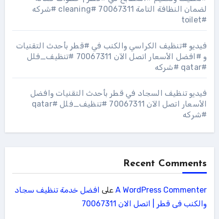
لضمان النظافة التامة 70067311 #cleaning #شركه
#toilet
فيديو #تنظيف الكراسي والكنب في #قطر بأحدث التقنيات
و #افضل الأسعار اتصل الآن 70067311 #تنظيف_فلل
#qatar #شركه
فيديو تنظيف السجاد في قطر بأحدث التقنيات وافضل
الأسعار اتصل الآن 70067311 #تنظيف_فلل #qatar
#شركه
Recent Comments
A WordPress Commenter
على
افضل خدمة تنظيف سجاد
والكنب فى قطر | اتصل الان 70067311