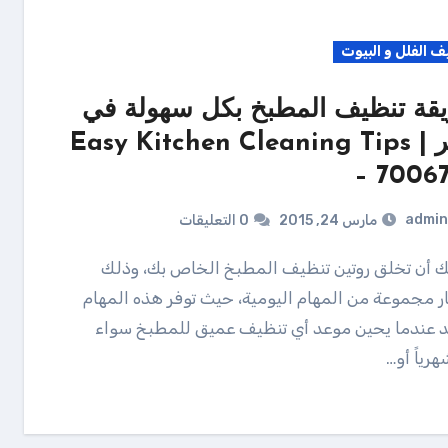
ف الفلل و البيوت
قة تنظيف المطبخ بكل سهولة في
قطر | Easy Kitchen Cleaning Tips
– 70067
admin
مارس 24, 2015
0 التعليقات
ار مجموعة من المهام اليومية، حيث توفر هذه المهام
 عندما يحين موعد أي تنظيف عميق للمطبخ سواء
هرياً أو…