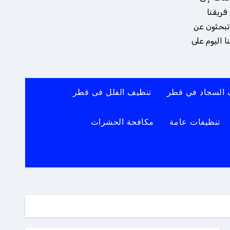
فريقنا
 تبحثون عن
 اليوم على
 السجاد في قطر
تنظيف الفلل فى قطر
تنظيفات عامة
مكافحة الحشرات