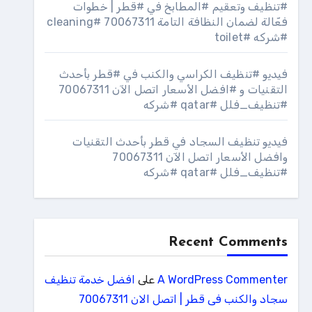
#تنظيف وتعقيم #المطابخ في #قطر | خطوات
فعّالة لضمان النظافة التامة 70067311 #cleaning
#شركه #toilet
فيديو #تنظيف الكراسي والكنب في #قطر بأحدث
التقنيات و #افضل الأسعار اتصل الآن 70067311
#تنظيف_فلل #qatar #شركه
فيديو تنظيف السجاد في قطر بأحدث التقنيات
وافضل الأسعار اتصل الآن 70067311
#تنظيف_فلل #qatar #شركه
Recent Comments
A WordPress Commenter
على
افضل خدمة تنظيف
سجاد والكنب فى قطر | اتصل الان 70067311