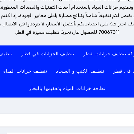
تعقيم خزانات المياه باستخدام أحدث التقنيات والمعدات المتطورة. 
ن لكم تنظيفاً شاملاً ونتائج ممتازة بأعلى معايير الجودة. إذا كنتم
 احترافية تلبي احتياجاتكم بأفضل الأسعار، لا تترددوا في الاتصال بنا
70067311 للحصول على تجربة تنظيف مميزة في قطر.
ة تنظيف خزانات بقطر
تنظيف الخزانات في قطر
تنظيف
 فى قطر
تنظيف الكنب و السجاد
تنظيف خزانات المياه
نظافة خزانات المياه وتعقيمها بالبخار