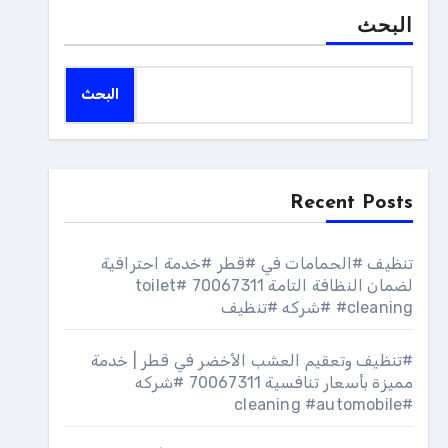
البحث
البحث
Recent Posts
تنظيف #الحمامات في #قطر #خدمة احترافية
لضمان النظافة التامة 70067311 #toilet
#cleaning #شركه #تنظيف
#تنظيف وتعقيم العشب الأخضر في قطر | خدمة
مميزة بأسعار تنافسية 70067311 #شركه
#cleaning #automobile