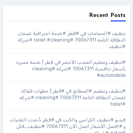
Recent Posts
تنظيف #الحمامات في #قطر #خدمة احترافية لضمان
النظافة التامة 70067311 #toilet #cleaning #شركه
#تنظيف
#تنظيف وتعقيم العشب الأخضر في قطر | خدمة مميزة
بأسعار تنافسية 70067311 #شركه #cleaning
#automobile
#تنظيف وتعقيم #المطابخ في #قطر | خطوات فعّالة
لضمان النظافة التامة 70067311 #cleaning #شركه
#toilet
فيديو #تنظيف الكراسي والكنب في #قطر بأحدث التقنيات
و #افضل الأسعار اتصل الآن 70067311 #تنظيف_فلل
#qatar #شركه