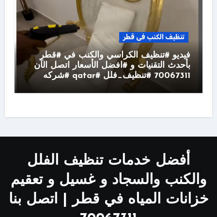
تنظيف الكنب فى قطر
فيديو #تنظيف الكراسي والكنب في #قطر
بأحدث التقنيات و #افضل الأسعار اتصل الآن
70067311 #تنظيف_فلل #qatar #شركه
أفضل خدمات تنظيف الفلل
والكنب والسجاد و غسيل و تعقيم
خزانات المياه في قطر | اتصل بنا