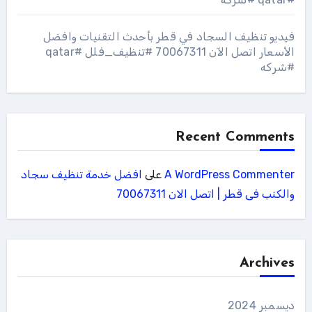
فيديو تنظيف السجاد في قطر بأحدث التقنيات وافضل
الأسعار اتصل الآن 70067311 #تنظيف_فلل #qatar
#شركه
Recent Comments
A WordPress Commenter
على
افضل خدمة تنظيف سجاد
والكنب فى قطر | اتصل الان 70067311
Archives
ديسمبر 2024