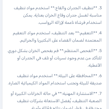
3. **تنظيف الجدران والقاع:** استخدم مواد تنظيف
مناسبة لغسل جدران وقاع الخزان بعناية. يمكن
استخدام فرشاة ناعمة لإزالة الرواسب.
4. **التعقيم:** بعد التنظيف، استخدم مواد التعقيم
المعتمدة لضمان القضاء على البكتيريا والجراثيم.
5. **الفحص المنتظم:** قم بفحص الخزان بشكل دوري
للتأكد من عدم وجود تسربات أو تلف في الجدران أو
الأغطية.
6. **المحافظة على البيئة:** استخدم مواد تنظيف
صديقة للبيئة وتجنب استخدام المواد الكيميائية الضارة.
7. **الاستشارة المهنية:** في حالة الخزانات الكبيرة أو
الصعبة التنظيف، يُفضل الاستعانة بشركات تنظيف
محترفة في قطر لضمان نتائج فعّالة وآمنة.