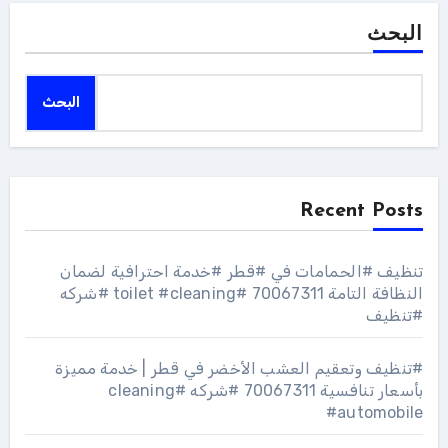
البحث
البحث
Recent Posts
تنظيف #الحمامات في #قطر #خدمة احترافية لضمان
النظافة التامة 70067311 #toilet #cleaning #شركه
#تنظيف
#تنظيف وتعقيم العشب الأخضر في قطر | خدمة مميزة
بأسعار تنافسية 70067311 #شركه #cleaning
#automobile