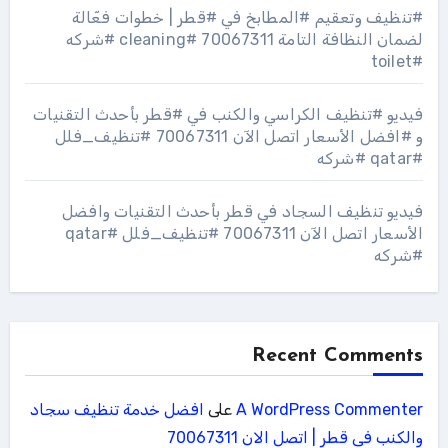
#تنظيف وتعقيم #المطابخ في #قطر | خطوات فعّالة
لضمان النظافة التامة 70067311 #cleaning #شركه
#toilet
فيديو #تنظيف الكراسي والكنب في #قطر بأحدث التقنيات
و #افضل الأسعار اتصل الآن 70067311 #تنظيف_فلل
#qatar #شركه
فيديو تنظيف السجاد في قطر بأحدث التقنيات وافضل
الأسعار اتصل الآن 70067311 #تنظيف_فلل #qatar
#شركه
Recent Comments
A WordPress Commenter
على
افضل خدمة تنظيف سجاد
والكنب فى قطر | اتصل الان 70067311