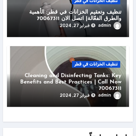
تنظيف الخزانات في قطر
تنظيف وتعقيم الخزانات في قطر: الأهمية
والطرق الفعّالة| اتصل الان 70067311
admin
فبراير 27, 2024
تنظيف الخزانات في قطر
Cleaning and Disinfecting Tanks: Key
Benefits and Best Practices | Call Now
70067311
admin
فبراير 27, 2024