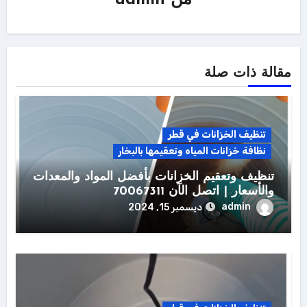
من
admin
مقالة ذات صلة
تنظيف الخزانات في قطر
نظافة خزانات المياه وتعقيمها بالبخار
تنظيف وتعقيم الخزانات بأفضل المواد والمعدات
والأسعار | اتصل الآن 70067311
admin
ديسمبر 15, 2024