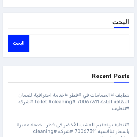
البحث
البحث
Recent Posts
تنظيف #الحمامات في #قطر #خدمة احترافية لضمان
النظافة التامة 70067311 #toilet #cleaning #شركه
#تنظيف
#تنظيف وتعقيم العشب الأخضر في قطر | خدمة مميزة
بأسعار تنافسية 70067311 #شركه #cleaning