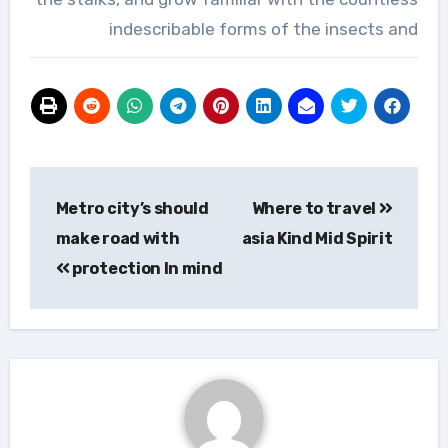
indescribable forms of the insects and
تصفّح
Metro city’s should
Where to travel
المقالات
make road with
asia Kind Mid Spirit
protection In mind