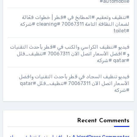
#automobile
#تنظيف وتعقيم #المطابخ في #قطر | خطوات فعّالة
لضمان النظافة التامة 70067311 #cleaning #شركه
#toilet
فيديو #تنظيف الكراسي والكنب في #قطر بأحدث التقنيات
و #افضل الأسعار اتصل الآن 70067311 #تنظيف_فلل
#qatar #شركه
فيديو تنظيف السجاد في قطر بأحدث التقنيات وافضل
الأسعار اتصل الآن 70067311 #تنظيف_فلل #qatar
#شركه
Recent Comments