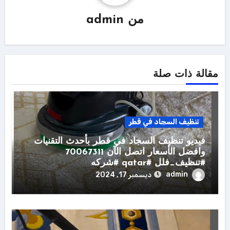
من
admin
مقالة ذات صلة
تنظيف السجاد في قطر
فيديو تنظيف السجاد في قطر بأحدث التقنيات
وافضل الأسعار اتصل الآن 70067311
#تنظيف_فلل #qatar #شركه
admin
ديسمبر 17, 2024