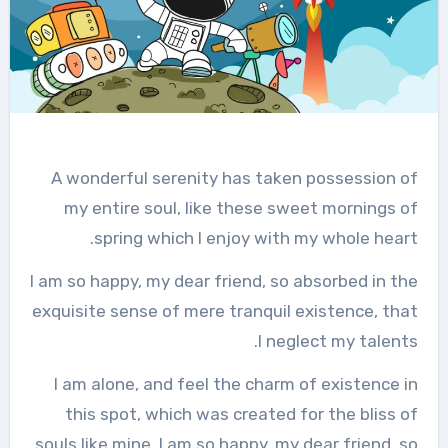
A wonderful serenity has taken possession of
my entire soul, like these sweet mornings of
spring which I enjoy with my whole heart.
I am so happy, my dear friend, so absorbed in the
exquisite sense of mere tranquil existence, that
I neglect my talents.
I am alone, and feel the charm of existence in
this spot, which was created for the bliss of
souls like mine. I am so happy, my dear friend, so