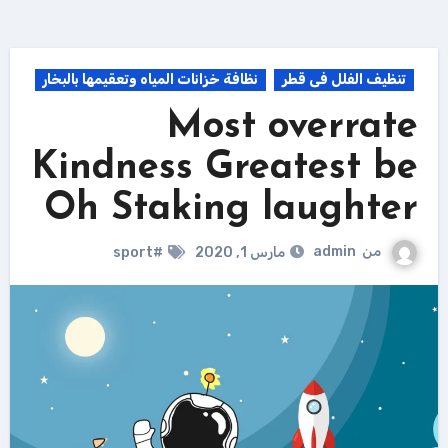
تنظيف الفلل فى قطر
نظافة خزانات المياه وتعقيمها بالبخار
Most overrate
Kindness Greatest be
Oh Staking laughter
من
admin
مارس 1, 2020
#sport