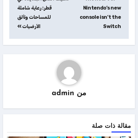
المقالات
Nintendo’s new
قطر: رعاية شاملة
console isn’t the
للمساحات وتألق
Switch
الأرضيات
من
admin
مقالة ذات صلة