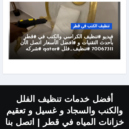
تنظيف الكنب فى قطر
فيديو #تنظيف الكراسي والكنب في #قطر
بأحدث التقنيات و #افضل الأسعار اتصل الآن
70067311 #تنظيف_فلل #qatar #شركه
أفضل خدمات تنظيف الفلل
والكنب والسجاد و غسيل و تعقيم
خزانات المياه في قطر | اتصل بنا