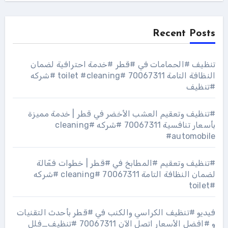
Recent Posts
تنظيف #الحمامات في #قطر #خدمة احترافية لضمان
النظافة التامة 70067311 #toilet #cleaning #شركه
#تنظيف
#تنظيف وتعقيم العشب الأخضر في قطر | خدمة مميزة
بأسعار تنافسية 70067311 #شركه #cleaning
#automobile
#تنظيف وتعقيم #المطابخ في #قطر | خطوات فعّالة
لضمان النظافة التامة 70067311 #cleaning #شركه
#toilet
فيديو #تنظيف الكراسي والكنب في #قطر بأحدث التقنيات
و #افضل الأسعار اتصل الآن 70067311 #تنظيف_فلل