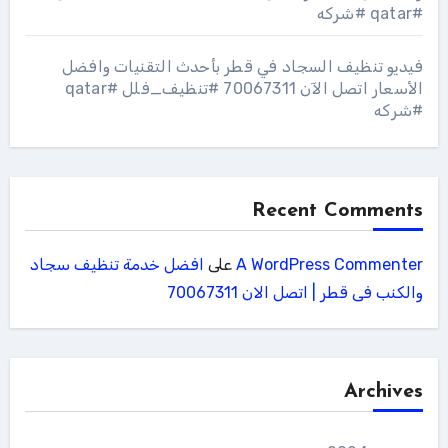
#qatar #شركه
فيديو تنظيف السجاد في قطر بأحدث التقنيات وافضل
الأسعار اتصل الآن 70067311 #تنظيف_فلل #qatar
#شركه
Recent Comments
A WordPress Commenter
على
افضل خدمة تنظيف سجاد
والكنب فى قطر | اتصل الان 70067311
Archives