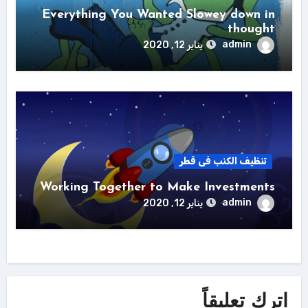
Everything You Wanted Slowey down in
thought
admin
يناير 12, 2020
تنظيف الكنب فى قطر
Working Together to Make Investments
admin
يناير 12, 2020
اترك تعليقاً