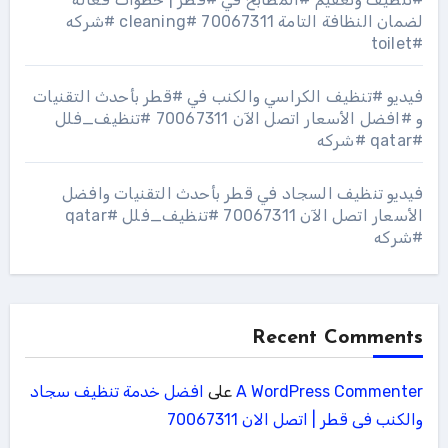
لضمان النظافة التامة 70067311 #cleaning #شركه
#toilet
فيديو #تنظيف الكراسي والكنب في #قطر بأحدث التقنيات
و #افضل الأسعار اتصل الآن 70067311 #تنظيف_فلل
#qatar #شركه
فيديو تنظيف السجاد في قطر بأحدث التقنيات وافضل
الأسعار اتصل الآن 70067311 #تنظيف_فلل #qatar
#شركه
Recent Comments
A WordPress Commenter
على
افضل خدمة تنظيف سجاد
والكنب فى قطر | اتصل الان 70067311