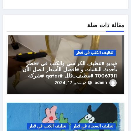
مقالة ذات صلة
تنظيف الكنب فى قطر
فيديو #تنظيف الكراسي والكنب في #قطر
بأحدث التقنيات و #افضل الأسعار اتصل الآن
70067311 #تنظيف_فلل #qatar #شركه
admin
ديسمبر 17, 2024
تنظيف السجاد في قطر
تنظيف الكنب فى قطر