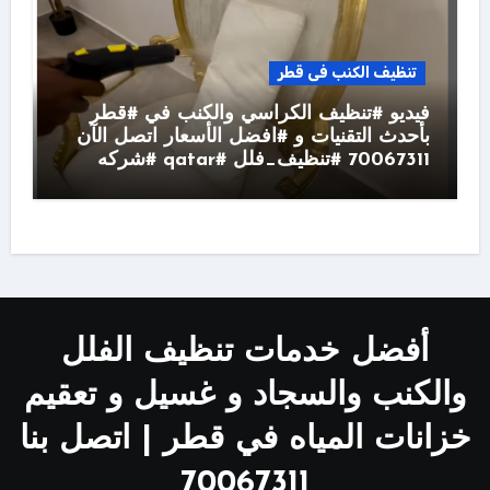
تنظيف الكنب فى قطر
فيديو #تنظيف الكراسي والكنب في #قطر
بأحدث التقنيات و #افضل الأسعار اتصل الآن
70067311 #تنظيف_فلل #qatar #شركه
أفضل خدمات تنظيف الفلل
والكنب والسجاد و غسيل و تعقيم
خزانات المياه في قطر | اتصل بنا
70067311