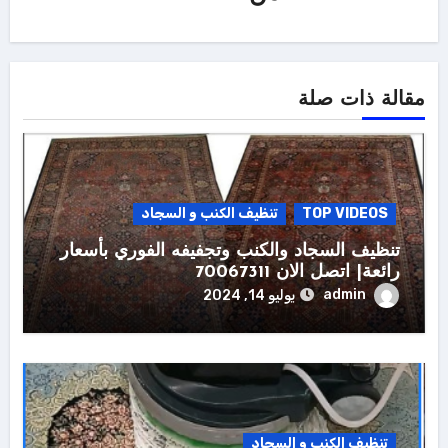
مقالة ذات صلة
TOP VIDEOS
تنظيف الكنب و السجاد
تنظيف السجاد والكنب وتجفيفه الفوري بأسعار
رائعة| اتصل الان 70067311
admin
يوليو 14, 2024
تنظيف الكنب و السجاد