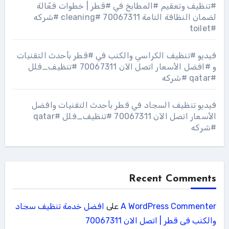
#تنظيف وتعقيم #المطابخ في #قطر | خطوات فعّالة
لضمان النظافة التامة 70067311 #cleaning #شركه
#toilet
فيديو #تنظيف الكراسي والكنب في #قطر بأحدث التقنيات
و #افضل الأسعار اتصل الآن 70067311 #تنظيف_فلل
#qatar #شركه
فيديو تنظيف السجاد في قطر بأحدث التقنيات وافضل
الأسعار اتصل الآن 70067311 #تنظيف_فلل #qatar
#شركه
Recent Comments
A WordPress Commenter
على
افضل خدمة تنظيف سجاد
والكنب فى قطر | اتصل الان 70067311