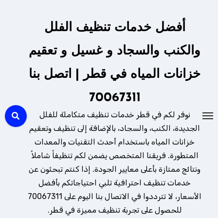
لتجاوز
لى
أفضل خدمات تنظيف الفلل
لمحتوى
والكنب والسجاد و غسيل و تعقيم
خزانات المياه في قطر | اتصل بنا
70067311
نوفر لكم في قطر خدمات تنظيف متكاملة للفلل
الجديدة، الكنب، والسجاد، بالإضافة إلى تنظيف وتعقيم
خزانات المياه باستخدام أحدث التقنيات والمعدات
المتطورة. فريقنا المتخصص يضمن لكم تنظيفاً شاملاً
ونتائج ممتازة بأعلى معايير الجودة. إذا كنتم تبحثون عن
خدمات تنظيف احترافية تلبي احتياجاتكم بأفضل
الأسعار، لا تترددوا في الاتصال بنا اليوم على 70067311
للحصول على تجربة تنظيف مميزة في قطر.