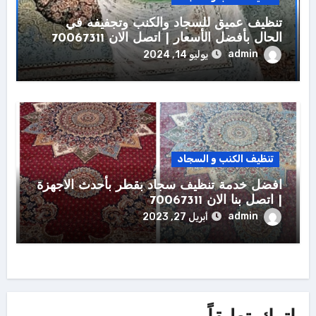
تنظيف عميق للسجاد والكنب وتجفيفه في
الحال بأفضل الأسعار | اتصل الان 70067311
admin
يوليو 14, 2024
تنظيف الكنب و السجاد
افضل خدمة تنظيف سجاد بقطر بأحدث الاجهزة
| اتصل بنا الان 70067311
admin
أبريل 27, 2023