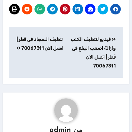
تصفّح
فيديو لتنظيف الكنب
تنظيف السجاد فى قطر |
المقالات
وازالة اصعب البقع فى
اتصل الان 70067311
قطر | اتصل الان
70067311
من
admin