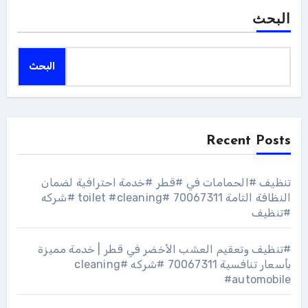
البحث
البحث
Recent Posts
تنظيف #الحمامات في #قطر #خدمة احترافية لضمان
النظافة التامة 70067311 #toilet #cleaning #شركه
#تنظيف
#تنظيف وتعقيم العشب الأخضر في قطر | خدمة مميزة
بأسعار تنافسية 70067311 #شركه #cleaning
#automobile